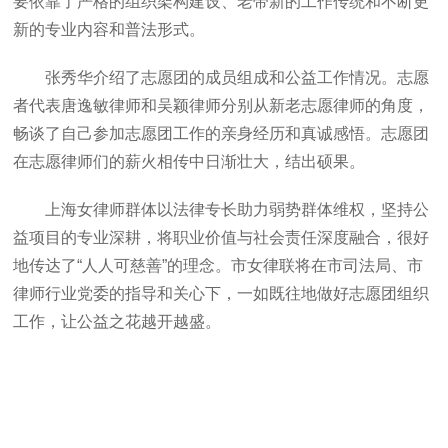
要依靠了严格的组织架构建设、老带新的工作传统和不断更
新的专业内容和普法形式。
张秀华介绍了志愿团的成员组成和公益工作情况。志愿
者代表唐逸敏律师和吴颖律师分别从新老志愿律师的角度，
畅谈了自己参加志愿团工作的亲身经历和真诚感悟。志愿团
在志愿律师们的薪火相传中日渐壮大，结出硕果。
上海女律师群体以法律专长助力弱势群体维权，坚持公
益项目的专业深耕，将职业价值与社会责任深度融合，很好
地传达了“人人可慈善”的理念。市女律联将在市司法局、市
律师行业党委的指导和关心下，一如既往地做好志愿团组织
工作，让公益之花越开越盛。