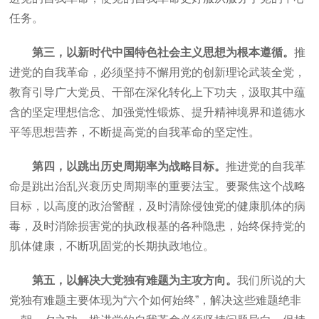
任务。
第三，以新时代中国特色社会主义思想为根本遵循。
推
进党的自我革命，必须坚持不懈用党的创新理论武装全党，
教育引导广大党员、干部在深化转化上下功夫，汲取其中蕴
含的坚定理想信念、加强党性锻炼、提升精神境界和道德水
平等思想营养，不断提高党的自我革命的坚定性。
第四，以跳出历史周期率为战略目标。
推进党的自我革
命是跳出治乱兴衰历史周期率的重要法宝。要聚焦这个战略
目标，以高度的政治警醒，及时清除侵蚀党的健康肌体的病
毒，及时消除损害党的执政根基的各种隐患，始终保持党的
肌体健康，不断巩固党的长期执政地位。
第五，以解决大党独有难题为主攻方向。
我们所说的大
党独有难题主要体现为“六个如何始终”，解决这些难题绝非