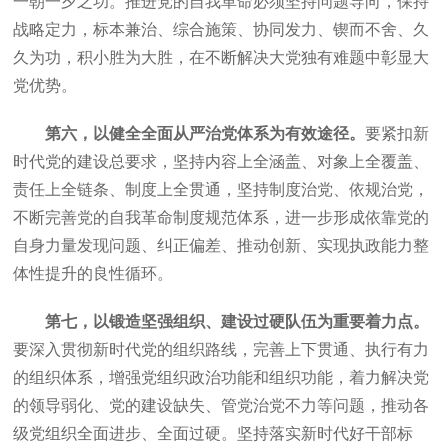
一朝一夕之功。推进党的自我革命必须坚持问题导向，保持
战略定力，标本兼治、综合施策、协同发力、锲而不舍、久
久为功，积小胜为大胜，在不断解决大党独有难题中彰显大
党优势。
第六，以健全全面从严治党体系为有效途径。
要紧扣新
时代党的建设总要求，坚持内容上全涵盖、对象上全覆盖、
责任上全链条、制度上全贯通，坚持制度治党、依规治党，
不断完善党的自我革命制度规范体系，进一步形成依靠党的
自身力量发现问题、纠正偏差、推动创新、实现执政能力整
体性提升的良性循环。
第七，以锻造坚强组织、建设过硬队伍为重要着力点。
要深入贯彻新时代党的组织路线，完善上下贯通、执行有力
的组织体系，增强党组织政治功能和组织功能，着力解决党
的领导弱化、党的建设缺失、管党治党不力等问题，推动各
级党组织全面进步、全面过硬。坚持落实新时代好干部标