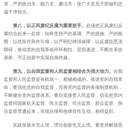
准，严把政治关、能力关、廉洁关，使广大党员干部做到忠
诚干净担当。
第八，以正风肃纪反腐为重要抓手。
必须把正风肃纪反
腐结合起来一起抓，始终坚持严的基调、严的措施、严的氛
围，以优良作风作引领，以严明纪律强保障，以反腐惩恶清
障碍，推动党的自我革命环环相扣、层层递进，不断在革故
鼎新、守正创新中实现自身跨越。
第九，以自我监督和人民监督相结合为强大动力。
自我
监督和人民监督是有机统一、相辅相成的。推进党的自我革
命，要强化党的自我监督，完善党内监督的各项制度机制，
不断健全党内监督体系。要自觉接受人民监督，切实把党内
监督同国家机关监督、民主监督、司法监督、群众监督、舆
论监督贯通起来，实现自律和他律良性互动、相得益彰。
实践发展永无止境，理论创新也无止境。要坚持解放思