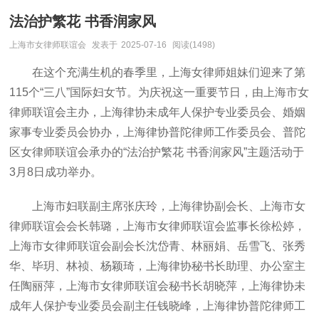
法治护繁花 书香润家风
上海市女律师联谊会
发表于
2025-07-16
阅读(1498)
在这个充满生机的春季里，上海女律师姐妹们迎来了第
115个“三八”国际妇女节。为庆祝这一重要节日，由上海市女
律师联谊会主办，上海律协未成年人保护专业委员会、婚姻
家事专业委员会协办，上海律协普陀律师工作委员会、普陀
区女律师联谊会承办的“法治护繁花 书香润家风”主题活动于
3月8日成功举办。
上海市妇联副主席张庆玲，上海律协副会长、上海市女
律师联谊会会长韩璐，上海市女律师联谊会监事长徐松婷，
上海市女律师联谊会副会长沈岱青、林丽娟、岳雪飞、张秀
华、毕玥、林祯、杨颖琦，上海律协秘书长助理、办公室主
任陶丽萍，上海市女律师联谊会秘书长胡晓萍，上海律协未
成年人保护专业委员会副主任钱晓峰，上海律协普陀律师工