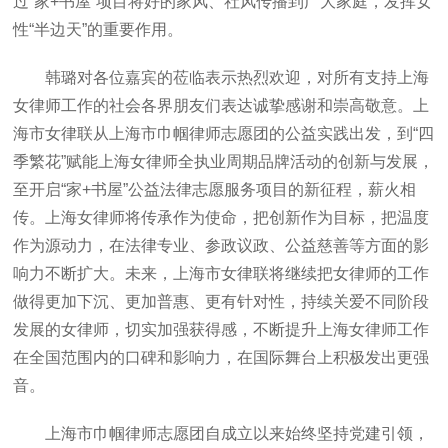
过“家+书屋”项目将好的家风、社风传播到广大家庭，发挥女
性“半边天”的重要作用。
韩璐对各位嘉宾的莅临表示热烈欢迎，对所有支持上海
女律师工作的社会各界朋友们表达诚挚感谢和崇高敬意。上
海市女律联从上海市巾帼律师志愿团的公益实践出发，到“四
季繁花”赋能上海女律师全执业周期品牌活动的创新与发展，
至开启“家+书屋”公益法律志愿服务项目的新征程，薪火相
传。上海女律师将传承作为使命，把创新作为目标，把温度
作为源动力，在法律专业、参政议政、公益慈善等方面的影
响力不断扩大。未来，上海市女律联将继续把女律师的工作
做得更加下沉、更加普惠、更有针对性，持续关爱不同阶段
发展的女律师，切实加强获得感，不断提升上海女律师工作
在全国范围内的口碑和影响力，在国际舞台上积极发出更强
音。
上海市巾帼律师志愿团自成立以来始终坚持党建引领，