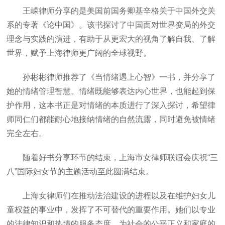
王嵘律师分享的是美国前国务卿基辛格关于中国外交关
系的专著《论中国》。该书探讨了中国面对世界变局的外交
理念与实践的演进，有助于从更宏大的视角了解自我、了解
世界，赋予上海律师更广阔的全球视野。
孙彬彬律师推荐了《当情绪遇上心智》一书，并分享了
她的情绪管理智慧。情绪既能够表达内心世界，也能起到保
护作用，这本书正是对情绪的本质进行了深入探讨，希望律
师同仁们都能耐心地接纳情绪的自然流露，同时避免被情绪
完全左右。
随着好书分享环节的结束，上海市女律师联谊会庆祝“三
八”国际妇女节的主题活动至此圆满结束。
上海女律师们在推动法治建设的进程以及在维护妇女儿
童权益的事业中，发挥了不可替代的重要作用。她们以专业
的法律知识和热情的服务态度，为社会的公平正义和家庭的