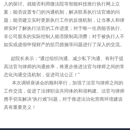
入的探讨。就能否利用微法院等智能科技推行执行网上立
案；能否设置专门的沟通机制，解决联系执行法官难的问
题；能否建立实时更新执行工作的反馈机制，让当事人和律
师实时了解执行法官的工作进度；对于唯一住房能否执行、
非公司股东的实际控制人能否限制高消费；对于被执行人不
如实或虚假申报财产的惩罚措施等问题进行了深入的交流。
赵院长表示：“通过组织沟通、减少私下沟通、有利于提
高法官与律师的沟通效率，将逐步推进法官与律师之间的常
态化沟通交流机制，促进司法公正！”
本次调研座谈会的顺利举行，加强了法官与律师之间的
工作交流，促进了法律职业共同体的和谐构建。法官与律师
携手切实解决“执行难”问题，对于推进法治化营商环境建设
具有重要意义！