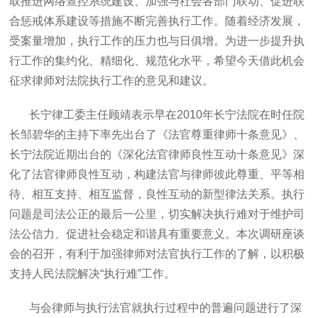
取推进网络查控系统建设、加强与社会各部门联动、促进联
合惩戒体系建设等措施不断完善执行工作。随着经济发展，
受案量增加，执行工作的压力也与日俱增。为进一步提升执
行工作的集约化、精细化、规范化水平，希望今天借此机会
征求律师对法院执行工作的意见和建议。
长宁律工委主任顾靖表示早在2010年长宁法院在时任院
长邹碧华的主持下率先出台了《法官尊重律师十条意见》、
长宁法院近期出台的《深化法官律师良性互动十条意见》深
化了法官律师良性互动，构建法官与律师彼此尊重、平等相
待、相互支持、相互监督，良性互动的新型律法关系。执行
问题是司法公正的最后一公里，切实解决执行难对于维护司
法公信力、促进社会稳定和谐具有重要意义。本次调研座谈
会的召开，有利于加强律师对法官执行工作的了解，以积极
支持人民法院解决“执行难”工作。
与会律师与执行法官就执行过程中的普遍问题进行了深