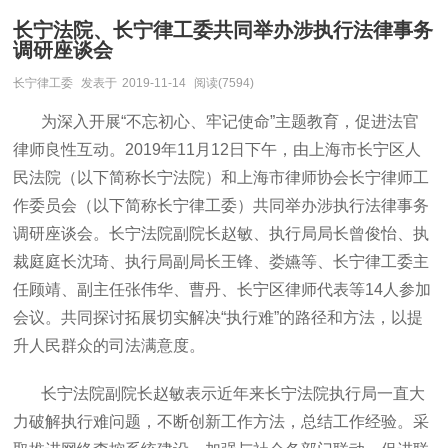
长宁法院、长宁律工委共同举办涉执行法律事务
调研座谈会
长宁律工委
发表于
2019-11-14
阅读(7594)
为深入开展“不忘初心、牢记使命”主题教育，促进法官
律师良性互动。2019年11月12日下午，由上海市长宁区人
民法院（以下简称长宁法院）和上海市律师协会长宁律师工
作委员会（以下简称长宁律工委）共同举办涉执行法律事务
调研座谈会。长宁法院副院长赵敏、执行局局长曾俊怡、执
裁庭庭长沈琦、执行局副局长王锋、娄嬿等、
长宁律工委主
任顾靖、副主任张伟华、曹丹、长宁区律师代表等14人参加
会议。共同探讨拓展切实解决“执行难”的路径和方法，以提
升人民群众的司法满意度。
长宁法院副院长赵敏表示近年来长宁法院执行局一直大
力破解执行难问题，不断创新工作方法，总结工作经验。采