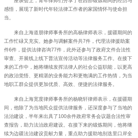
座谈会上，青年律师们分享了在西部锻炼期间的经历与
感悟，展现了新时代年轻法律工作者的家国情怀与使命担
当。
来自上海道朋律师事务所的高杨律师表示，援疆期间的
工作忙碌又充实。她参与调解案件共7件，代理法律援助案
件6件，提供法律咨询77件，此外还参与了政府文件合法性
审查、开展线上线下普法宣传活动等法律服务工作。在接下
来的工作中，她将继续发挥法律人的社会公益职能，以更高
的政治觉悟、更精湛的业务能力和更饱满的工作热情，为当
地职工群众提供更加优质、高效、便捷的法律服务。
来自上海宽度律师事务所的杨晓轩律师表示，在援疆期
间，他除了为当地民众提供法律服务，还深度参与了当地的
法治建设，半年来出具了100余件政府常务会议题合法性审
查报告，助力法治政府建设。在接下来的锻炼期间，他将继
续为边疆法治建设贡献力量，重点助力援助地别迭里口岸全