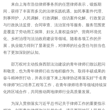
来自上海市浩信律师事务所的任慧律师表示，锻炼期
间，获得了丰富而多元的法律实践机遇。如民事案件代理、
刑事辩护、人民调解、行政调解、信访案件化解、行政复议
与行政执法监督、合同审查、法治宣传等服务。服务范围更
是覆盖了劳动用工保障、妇女儿童权益保护、营商环境优
化、乡村治理与法治政府建设等领域。随着各项工作的开
展，执业能力得到了显著提升，对律师的社会责任与担当也
有了更加深刻的认知。
邵万权对主动投身西部法治建设的青年律师们致以慰问
和敬意，也为青年律师们在当地积极作为、取得丰硕成果的
奋斗精神所打动，并表示接下来上海律协还将落实好“千名青
年律师”对口培养工程等工作，在青年律师培养等领域持续深
化跨区域合作，共同推动两地律师行业高质量发展。
为深入贯彻落实习近平总书记关于律师工作的重要指示