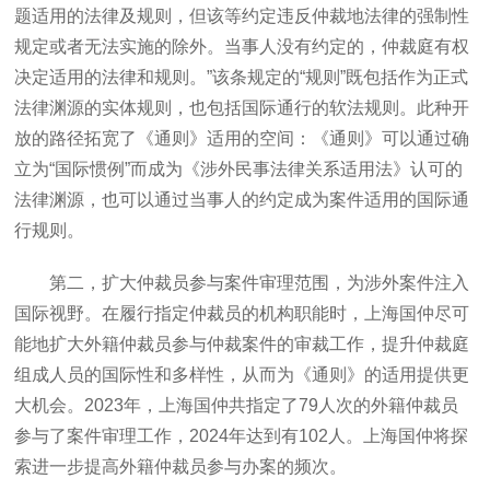
题适用的法律及规则，但该等约定违反仲裁地法律的强制性
规定或者无法实施的除外。当事人没有约定的，仲裁庭有权
决定适用的法律和规则。”该条规定的“规则”既包括作为正式
法律渊源的实体规则，也包括国际通行的软法规则。此种开
放的路径拓宽了《通则》适用的空间：《通则》可以通过确
立为“国际惯例”而成为《涉外民事法律关系适用法》认可的
法律渊源，也可以通过当事人的约定成为案件适用的国际通
行规则。
第二，扩大仲裁员参与案件审理范围，为涉外案件注入
国际视野。在履行指定仲裁员的机构职能时，上海国仲尽可
能地扩大外籍仲裁员参与仲裁案件的审裁工作，提升仲裁庭
组成人员的国际性和多样性，从而为《通则》的适用提供更
大机会。2023年，上海国仲共指定了79人次的外籍仲裁员
参与了案件审理工作，2024年达到有102人。上海国仲将探
索进一步提高外籍仲裁员参与办案的频次。