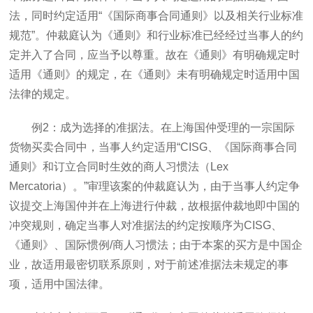
法，同时约定适用“《国际商事合同通则》以及相关行业标准
规范”。仲裁庭认为《通则》和行业标准已经经过当事人的约
定并入了合同，应当予以尊重。故在《通则》有明确规定时
适用《通则》的规定，在《通则》未有明确规定时适用中国
法律的规定。
例2：成为选择的准据法。在上海国仲受理的一宗国际
货物买卖合同中，当事人约定适用“CISG、《国际商事合同
通则》和订立合同时生效的商人习惯法（Lex
Mercatoria）。”审理该案的仲裁庭认为，由于当事人约定争
议提交上海国仲并在上海进行仲裁，故根据仲裁地即中国的
冲突规则，确定当事人对准据法的约定按顺序为CISG、
《通则》、国际惯例/商人习惯法；由于本案的买方是中国企
业，故适用最密切联系原则，对于前述准据法未规定的事
项，适用中国法律。