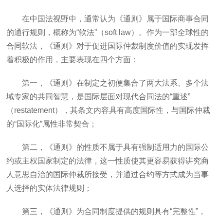
在中国法视野中，通常认为《通则》属于国际商事合同
的通行规则，概称为“软法”（soft law）。作为一部全球性的
合同软法，《通则》对于促进国际仲裁制度价值的实现发挥
着积极的作用，主要表现在四个方面：
第一，《通则》在制定之初便集合了两大法系、多个法
域专家的共同智慧，是国际层面对现代合同法的“重述”
（restatement），其条文内容具有高度国际性，与国际仲裁
的“国际化”属性非常契合；
第二，《通则》的性质不属于具有强制适用力的国际公
约或主权国家制定的法律，这一性质使其更容易获得讲究商
人意思自治的国际仲裁所接受，并通过合约等方式成为当事
人选择的实体法律规则；
第三，《通则》为合同制度提供的规则具有“完整性”，