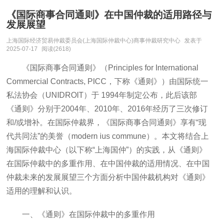
《国际商事合同通则》在中国仲裁的适用路径与
发展展望
上海国际经济贸易仲裁委员会(上海国际仲裁中心)商事仲裁研究中心
发表于
2025-07-17
阅读(2618)
《国际商事合同通则》（Principles for International
Commercial Contracts, PICC，下称《通则》）由国际统一
私法协会（UNIDROIT）于 1994年制定公布，此后该部
《通则》分别于2004年、2010年、2016年经历了三次修订
和/或增补。在国际仲裁界，《国际商事合同通则》享有“现
代共同法”的美誉（modern ius commune）。本文将结合上
海国际仲裁中心（以下称“上海国仲”）的实践，从《通则》
在国际仲裁中的多重作用、在中国仲裁的适用情况、在中国
仲裁未来的发展展望三个方面分析中国仲裁机构对《通则》
适用的理解和认识。
一、《通则》在国际仲裁中的多重作用