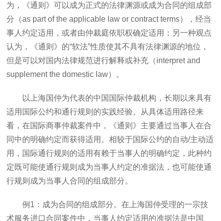
为，《通则》可以成为正式的法律渊源或成为合同的组成部
分（as part of the applicable law or contract terms），经当
事人约定适用，或者由仲裁庭依职权确定适用；另一种观点
认为，《通则》的“软法”性质使其不具有法律渊源的地位，
但是可以对国内法律规范进行解释或补充（interpret and
supplement the domestic law）。
以上海国仲为代表的中国国际仲裁机构，长期以来具有
适用国际公约和通行规则的实践经验。从具体适用路径来
看，在国际商事仲裁案件中，《通则》主要通过当事人在合
同中的明确约定而获得适用。相较于国际公约的自动/主动适
用，国际通行规则的适用有赖于当事人的明确约定，此种约
定既可能使通行规则成为当事人约定的准据法，也可能使通
行规则成为当事人合同的组成部分。
例1：成为合同的组成部分。在上海国仲受理的一宗技
术服务进口合同案件中，当事人约定适用的准据法是中国