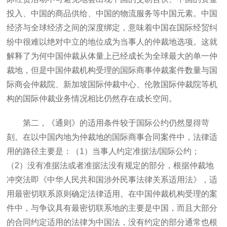
投入、中国的商品供给、中国的物流服务等中国元素。中国
经济与全球经济之间的深度绑定，意味着中国在国际经贸纠
纷中很难以绝对中立的地位成为当事人的仲裁地选项。这就
解释了为何中国仲裁从体量上已经成长为全球最大的单一仲
裁地，但是中国仲裁机构受理的国际商事仲裁案件数量与国
际商会仲裁院、新加坡国际仲裁中心、伦敦国际仲裁院等机
构的国际仲裁业务情况相比仍然存在成长空间。
第二，《通则》的适用条件较于国际公约仍然显得苛
刻。在以中国内地为仲裁地的国际商事合同案件中，法律适
用的路径主要是：（1）当事人约定准据法/国际公约；
（2）没有准据法或者准据法没有规定的部分，根据仲裁地
冲突法即《中华人民共和国涉外民事法律关系适用法》，适
用最密切联系原则确定法律适用。在中国仲裁机构受理的案
件中，与争议具有最密切联系地的主要是中国，而且大部分
的合同约定适用的法律为中国法，没有约定的部分通常也根