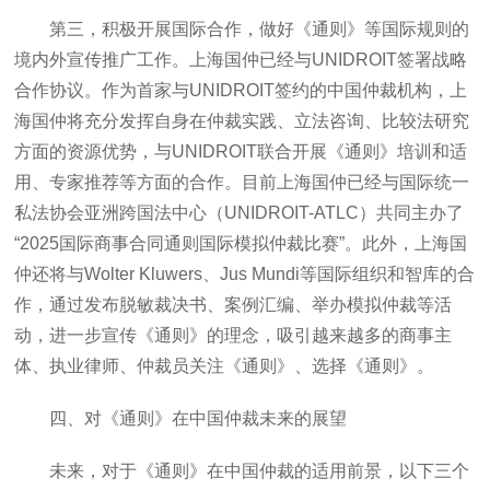
第三，积极开展国际合作，做好《通则》等国际规则的
境内外宣传推广工作。上海国仲已经与UNIDROIT签署战略
合作协议。作为首家与UNIDROIT签约的中国仲裁机构，上
海国仲将充分发挥自身在仲裁实践、立法咨询、比较法研究
方面的资源优势，与UNIDROIT联合开展《通则》培训和适
用、专家推荐等方面的合作。目前上海国仲已经与国际统一
私法协会亚洲跨国法中心（UNIDROIT-ATLC）共同主办了
“2025国际商事合同通则国际模拟仲裁比赛”。此外，上海国
仲还将与Wolter Kluwers、Jus Mundi等国际组织和智库的合
作，通过发布脱敏裁决书、案例汇编、举办模拟仲裁等活
动，进一步宣传《通则》的理念，吸引越来越多的商事主
体、执业律师、仲裁员关注《通则》、选择《通则》。
四、对《通则》在中国仲裁未来的展望
未来，对于《通则》在中国仲裁的适用前景，以下三个