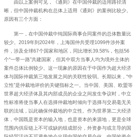
由以上案例可见，《通则》在中国仲裁的适用路径清
晰，但中国仲裁机构在总体上适用《通则》的案例比较少。
原因有三个方面：
第一，在中国仲裁中纯国际商事合同案件的总体数量比
较少。2019年到2024年，上海国仲共受理1099件涉外案
件，涉及全球67个国家和地区，同比增长39.58%，包括56
个“一带一路”共建国家，但其中双方当事人均为境外主体的
案件总体比例较少。这一现象的原因在于中国作为超大经济
体与国际仲裁第三地发展之间的关联性较弱。长期以来，“中
立性”是仲裁地评价的关键指标之一。当中国、美国、欧盟等
世界超大经济体及其内部成员的企业之间发生争议时，中立
性标准将使当事人在选择仲裁地时倾向于选择与交易毫无关
联的法域，以此确保仲裁地的中立性。作为世界第二大经济
体，中国既是资本的输入地，也是资本的来源地，更是全球
范围内供应链上不可或缺的组成部分，外资参与或主导的国
际经贸活动不可避免地会出现中国的交易合伙、中国的资金