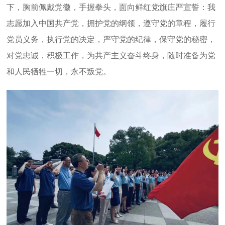
下，胸前佩戴党徽，手握拳头，面向鲜红党旗庄严宣誓：我
志愿加入中国共产党，拥护党的纲领，遵守党的章程，履行
党员义务，执行党的决定，严守党的纪律，保守党的秘密，
对党忠诚，积极工作，为共产主义奋斗终身，随时准备为党
和人民牺牲一切，永不叛党。