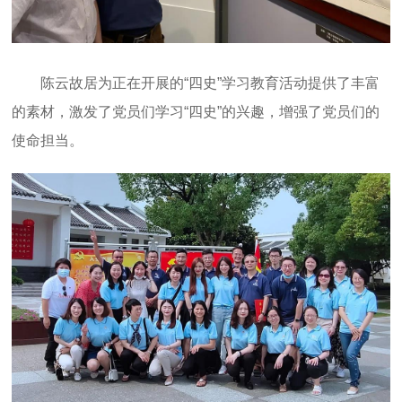
陈云故居为正在开展的“四史”学习教育活动提供了丰富
的素材，激发了党员们学习“四史”的兴趣，增强了党员们的
使命担当。