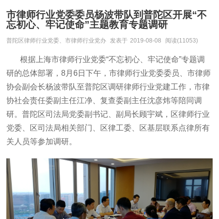
市律师行业党委委员杨波带队到普陀区开展“不
忘初心、牢记使命”主题教育专题调研
普陀区律师行业党委、市律师行业党办
发表于
2019-08-08
阅读(11053)
根据上海市律师行业党委
“不忘初心、牢记使命”专题调
研的总体部署，8月6日下午，市律师行业党委委员、市律师
协会副会长杨波带队至普陀区调研律师行业党建工作，市律
协社会责任委副主任江净、复查委副主任沈彦炜等陪同调
研。普陀区司法局党委副书记、副局长顾宇斌，区律师行业
党委、区司法局相关部门、区律工委、区基层联系点律所有
关人员等参加调研。