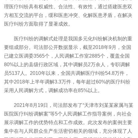
理医疗纠纷具有权威性、合法性、有效性，通过搭建医患双
方相互交流的平台，缓和医患冲突、化解医患矛盾，在解决
医疗纠纷方面取得了显著成效。
医疗纠纷的调解式处理是我国多元化纠纷解决机制的重
要组成部分。司法部公开数据显示，截至
2018年9月，全国
已建立医调委3565个，人民调解工作室2885个，覆盖全国
80%以上的县级行政区域，其中调解员2万余人，专职调解
员5137人。2010年以来，全国共调解医疗纠纷54.8万件，
其中2018年上半年调解3.3万件，每年超过60%的医疗纠纷
采用人民调解方式，调解成功率在85%以上。
2021年8月19日，司法部发布了“天津市刘某某家属与某
医院医疗纠纷调解案”等5个人民调解工作指导案例，向社会
展示调解工作的优势特点和工作成效。此次发布的案例主要
集中在与人民群众生产生活密切相关的领域，充分体现了人