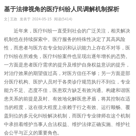
基于法律视角的医疗纠纷人民调解机制探析
文│王政
发表于
2024-05-15
阅读(5414)
近年来，医疗纠纷一直受到社会的广泛关注，相关解决
机制也在持续探索中。医疗服务的特殊性决定了其高风险
性，而患者与医方在专业知识和认识能力上存在不对等，医
疗纠纷在所难免，医疗纠纷案件也呈现出逐年增长的态势。
一方面是患者医疗需求的提升及维护自身权益意识的提升，
对治疗效果的期望值过高，对医方信任不够；另一方面是部
分医疗机构、医护人员对于各类诊疗规范执行不到位，专业
能力不足、态度不佳，医患双方缺乏有效沟通。构建和谐医
患关系的前提是及时、有效地化解医患矛盾，将其控制在适
当的程度，这在很大程度上依赖于行之有效、运行顺畅、覆
盖到位的多元化纠纷解决机制，而医疗专业律师在这个机制
中承担着维护当事人合法权益、维护法律正确实施、维护社
会公平与正义的重要角色。