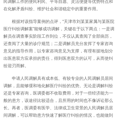
民调解工作的便民利民、平等自愿、灵活便捷等优势特点和
在化解矛盾纠纷、维护社会和谐稳定中的重要作用。
根据对该指导案例的点评，
“天津市刘某某家属与某医院
医疗纠纷调解案”能够成功调解，关键在于以下两点：一是调
解员在调查事实阶段工作到位，不仅认真查阅了全部病历，
还查阅了大量的诊疗规范；二是调解员充分发挥了专家咨询
意见的指导作用，以专家咨询意见为支撑，有理有据地划分
出医患双方应承担的责任，得到医患双方的认可，从而使纠
纷迎刃而解。
申请人民调解具有成本低、有较专业的人民调解员居间
调解，且能够缓和地化解医疗纠纷的优势。无论是调解纠纷
还是专家咨询，医调委都不收取费用，对于一些经济能力一
般的患方，该途径比较适合，且所用的时间也不像诉讼那么
长。再者，医调委有医学、法律或卫生背景的人民调解员居
间调解，可以帮助患方快速了解医疗纠纷的情况，也能做到