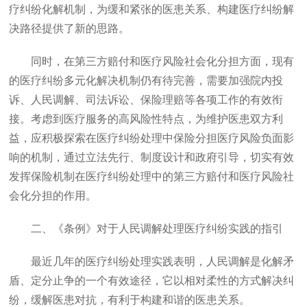
疗纠纷化解机制，为缓和紧张的医患关系、构建医疗纠纷解
决路径提供了新的思路。
同时，在第三方赔付和医疗风险社会化分担方面，现有
的医疗纠纷多元化解决机制仍有待完善，需要加强院内投
诉、人民调解、司法诉讼、保险理赔等各项工作的有效衔
接。考虑到医疗服务的高风险性特点，为维护医患双方利
益，应积极探索在医疗纠纷处理中保险分担医疗风险负面影
响的机制，通过立法先行、制度设计和政府引导，切实有效
发挥保险机制在医疗纠纷处理中的第三方赔付和医疗风险社
会化分担的作用。
二、《条例》对于人民调解处理医疗纠纷实践的指引
最近几年的医疗纠纷处理实践表明，人民调解是化解矛
盾、定分止争的一个有效途径，它以相对柔性的方式解决纠
纷，缓解医患对抗，有利于构建和谐的医患关系。