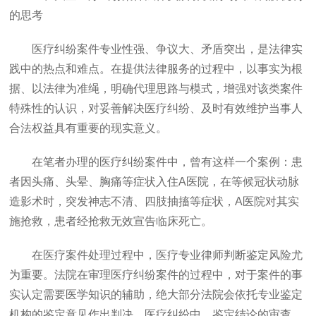
的思考
医疗纠纷案件专业性强、争议大、矛盾突出，是法律实
践中的热点和难点。在提供法律服务的过程中，以事实为根
据、以法律为准绳，明确代理思路与模式，增强对该类案件
特殊性的认识，对妥善解决医疗纠纷、及时有效维护当事人
合法权益具有重要的现实意义。
在笔者办理的医疗纠纷案件中，曾有这样一个案例：患
者因头痛、头晕、胸痛等症状入住
A医院，在等候冠状动脉
造影术时，突发神志不清、四肢抽搐等症状，A医院对其实
施抢救，患者经抢救无效宣告临床死亡。
在医疗案件处理过程中，医疗专业律师判断鉴定风险尤
为重要。法院在审理医疗纠纷案件的过程中，对于案件的事
实认定需要医学知识的辅助，绝大部分法院会依托专业鉴定
机构的鉴定意见作出判决。医疗纠纷中，鉴定结论的审查、