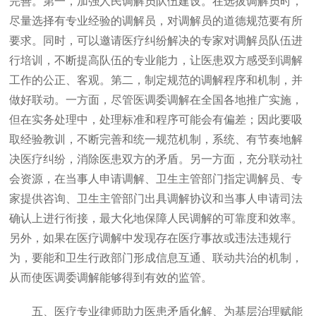
完善。第一，加强人民调解员队伍建设。在选拔调解员时，
尽量选择有专业经验的调解员，对调解员的道德规范要有所
要求。同时，可以邀请医疗纠纷解决的专家对调解员队伍进
行培训，不断提高队伍的专业能力，让医患双方感受到调解
工作的公正、客观。第二，制定规范的调解程序和机制，并
做好联动。一方面，尽管医调委调解在全国各地推广实施，
但在实务处理中，处理标准和程序可能会有偏差；因此要吸
取经验教训，不断完善和统一规范机制，系统、有节奏地解
决医疗纠纷，消除医患双方的矛盾。另一方面，充分联动社
会资源，在当事人申请调解、卫生主管部门指定调解员、专
家提供咨询、卫生主管部门出具调解协议和当事人申请司法
确认上进行衔接，最大化地保障人民调解的可靠度和效率。
另外，如果在医疗调解中发现存在医疗事故或违法违规行
为，要能和卫生行政部门形成信息互通、联动共治的机制，
从而使医调委调解能够得到有效的监管。
五、医疗专业律师助力医患矛盾化解、为基层治理赋能