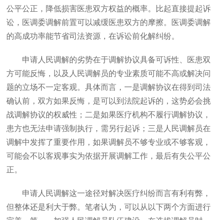
公平公正，降低损害医患双方权益的概率。比起直接提起诉
讼，医调委调解前置可以减缓医患双方的摩擦。医调委调解
的高成功率能节省司法资源，在诉讼前化解纠纷。
申请人民调解的劣势在于调解协议具备可诉性、医患双
方可能反悔，以及人民调解员的专业素质可能不高或解决问
题的立场不一定客观。具体而言，一是调解协议在得到司法
确认前，双方如果反悔，是可以到法院起诉的，这势必会挑
战调解协议的权威性；二是如果医疗机构不履行调解协议，
患方也无法申请强制执行，需另行起诉；三是人民调解员在
调解中发挥了重要作用，如果调解员不够专业或不够客观，
可能会不以客观事实为依据开展调解工作，最后有失公平公
正。
申请人民调解这一途径对解决医疗纠纷而言有利有弊，
但整体还是利大于弊。笔者认为，可以从以下两个方面进行