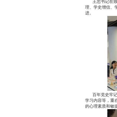
王忠书记在致辞
理、学史增信、
进。
百年党史牢记于
学习内容等，重
的心理素质和敏