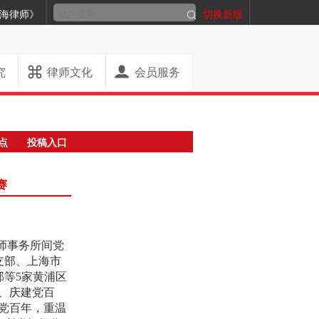
海律师》
切换新版
究
律师文化
会员服务
点
投稿入口
赛
师事务所间党
支部、上海市
等5家黄浦区
、庆建党百
党百年，重温