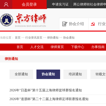
会员登录
申请实习证
两公律师转社会律师
协会介绍
行业
当前位置：
首页
>>
行业资讯首页
>>
律协通知
>>
协会通知
首页
人才交流
律师黄页
下载中心
办事指南
律协通知
全部通知
协会通知
培训通知
转载文
2026年“日盈杯”第十五届上海律师篮球赛报名通知
2026年“道朋杯”第二十二届上海律师足球联赛报名通知