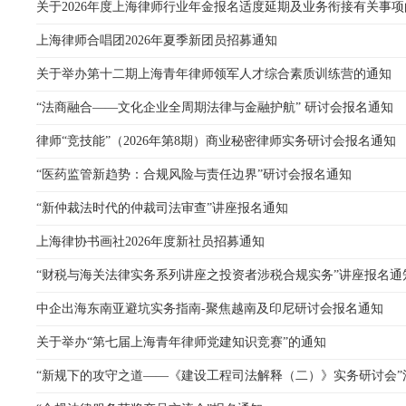
关于2026年度上海律师行业年金报名适度延期及业务衔接有关事
上海律师合唱团2026年夏季新团员招募通知
关于举办第十二期上海青年律师领军人才综合素质训练营的通知
“法商融合——文化企业全周期法律与金融护航” 研讨会报名通知
律师“竞技能”（2026年第8期）商业秘密律师实务研讨会报名通知
“医药监管新趋势：合规风险与责任边界”研讨会报名通知
“新仲裁法时代的仲裁司法审查”讲座报名通知
上海律协书画社2026年度新社员招募通知
“财税与海关法律实务系列讲座之投资者涉税合规实务”讲座报名通
中企出海东南亚避坑实务指南-聚焦越南及印尼研讨会报名通知
关于举办“第七届上海青年律师党建知识竞赛”的通知
“新规下的攻守之道——《建设工程司法解释（二）》实务研讨会”活动