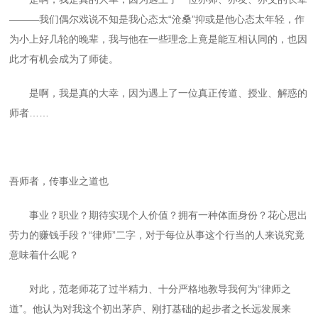
———我们偶尔戏说不知是我心态太“沧桑”抑或是他心态太年轻，作
为小上好几轮的晚辈，我与他在一些理念上竟是能互相认同的，也因
此才有机会成为了师徒。
是啊，我是真的大幸，因为遇上了一位真正传道、授业、解惑的
师者……
吾师者，传事业之道也
事业？职业？期待实现个人价值？拥有一种体面身份？花心思出
劳力的赚钱手段？“律师”二字，对于每位从事这个行当的人来说究竟
意味着什么呢？
对此，范老师花了过半精力、十分严格地教导我何为“律师之
道”。他认为对我这个初出茅庐、刚打基础的起步者之长远发展来