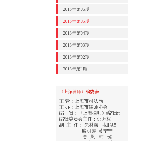
2013年第06期
2013年第05期
2013年第04期
2013年第03期
2013年第02期
2013年第1期
《上海律师》编委会
主 管：上海市司法局
主 办：上海市律师协会
编 辑：《上海律师》编辑部
编辑委员会主任：邵万权
副 主 任： 朱林海 张鹏峰
廖明涛 黄宁宁
陆 胤 韩 璐