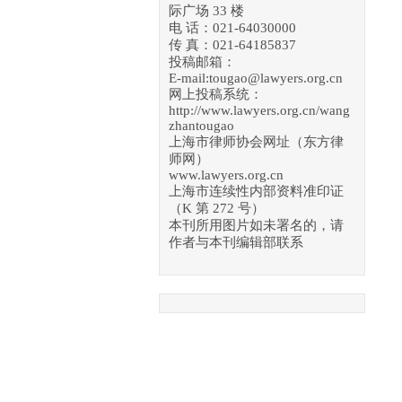
际广场 33 楼
电 话：021-64030000
传 真：021-64185837
投稿邮箱：
E-mail:tougao@lawyers.org.cn
网上投稿系统：
http://www.lawyers.org.cn/wang
zhantougao
上海市律师协会网址（东方律
师网）
www.lawyers.org.cn
上海市连续性内部资料准印证
（K 第 272 号）
本刊所用图片如未署名的，请
作者与本刊编辑部联系