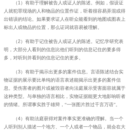
（
1
）有助于理解被告人或证人的陈述。例如，假设证
人就犯罪现场的人和物品的位置作证，听着很容易弄混或得
出错误的结论。如果要求证人在听众能看到的地图或图表上
标出人或物品的位置，那么证词就容易被理解。
（
2
）有助于记住被告人或证人的陈述。记忆学研究表
明，大部分人看到的信息比他们听到的信息记住的要多得
多，对听到并看到的信息记住的更多。
（
3
）有助于揭示出更多的案件信息。言语陈述结合实
物证据的展示要比单纯的语言表述能揭示出更多的案件信
息。受伤害者的图片或被毁容者向法庭展示受害面容就属于
这种类型。与单独的语言相比，实物证据能更大地影响听者
的情绪。所谓事实胜于雄辩，“一张图片胜过千言万语”。
（
4
）有助法庭获得对案件事实更准确的理解。当一个
人听到别人描述一个地方、一个人或者一个物品，就会在大