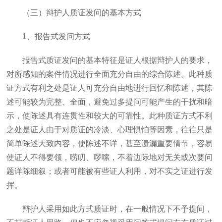
（三）辩护人质证发问的基本方式
1
、报告式发问方式
报告式质证发问的基本特征是证人根据辩护人的要求，
对所感知的案件情况进行全面充分自由的综合陈述。此种质
证方式有利之处是证人可充分自由地进行回忆和陈述，其陈
述可能较为完整、全面，避免过多提问可能产生的干扰和暗
示，使陈述具有连贯性和较大的可靠性。此种质证方式不利
之处是证人由于对质证的冷淡、心理惧怕等因素，往往只是
简单陈述大致内容，使陈述不详，甚至遗漏重要情节，容易
使证人不得要领，唠叨、啰嗦，不着边际地对无关或次要问
题详陈细叙；或者可能被有些证人利用，对不实之证进行发
挥。
辩护人采用如此方式质证时，在一般情况下不予提问，