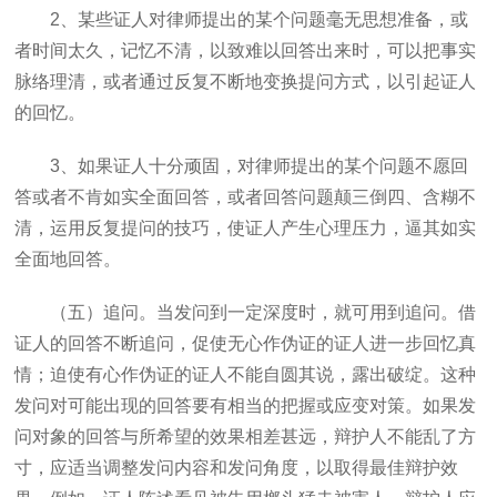
2
、某些证人对律师提出的某个问题毫无思想准备，或
者时间太久，记忆不清，以致难以回答出来时，可以把事实
脉络理清，或者通过反复不断地变换提问方式，以引起证人
的回忆。
3
、如果证人十分顽固，对律师提出的某个问题不愿回
答或者不肯如实全面回答，或者回答问题颠三倒四、含糊不
清，运用反复提问的技巧，使证人产生心理压力，逼其如实
全面地回答。
（五）追问。当发问到一定深度时，就可用到追问。借
证人的回答不断追问，促使无心作伪证的证人进一步回忆真
情；迫使有心作伪证的证人不能自圆其说，露出破绽。这种
发问对可能出现的回答要有相当的把握或应变对策。如果发
问对象的回答与所希望的效果相差甚远，辩护人不能乱了方
寸，应适当调整发问内容和发问角度，以取得最佳辩护效