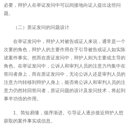
必要，辩护人在举证发问中可以间接地向证人提出这些问
题。
（二）质证发问的问题设计
在举证发问中，辩护人对被告或证人来说，通常是一个
次要的角色，辩护人的主要作用在于引导被告或证人如实陈
述案件事实。然而在质证发问中，辩护人则为主要或主导的
角色。在举证发问中，公诉人和审判人员的注意力均集中在
答问者身上，而在质证发问中，无论公诉人还是审判人员的
注意力均转移到辩护人身上，能否将公诉人和审判人员的注
意力仍然转回答问者，质证问题的设计及发问技术，将起到
事半功倍的作用。
1
、简短易懂，循序渐进。引导证人逐步接近辩护人想
获取的案件事实或信息。