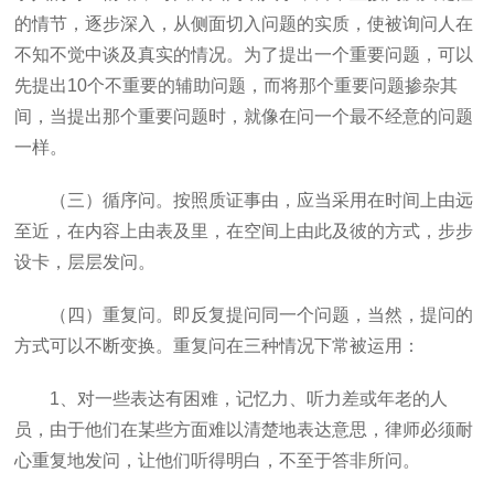
的情节，逐步深入，从侧面切入问题的实质，使被询问人在
不知不觉中谈及真实的情况。为了提出一个重要问题，可以
先提出
10
个不重要的辅助问题，而将那个重要问题掺杂其
间，当提出那个重要问题时，就像在问一个最不经意的问题
一样。
（三）循序问。按照质证事由，应当采用在时间上由远
至近，在内容上由表及里，在空间上由此及彼的方式，步步
设卡，层层发问。
（四）重复问。即反复提问同一个问题，当然，提问的
方式可以不断变换。重复问在三种情况下常被运用：
1
、对一些表达有困难，记忆力、听力差或年老的人
员，由于他们在某些方面难以清楚地表达意思，律师必须耐
心重复地发问，让他们听得明白，不至于答非所问。