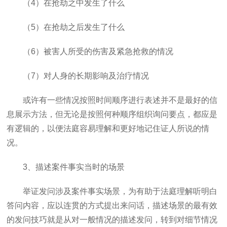
（
4
）在抢劫之中发生了什么
（
5
）在抢劫之后发生了什么
（
6
）被害人所受的伤害及紧急抢救的情况
（
7
）对人身的长期影响及治疗情况
或许有一些情况按照时间顺序进行表述并不是最好的信
息展示方法，但无论是按照何种顺序组织询问要点，都应是
有逻辑的，以便法庭容易理解和更好地记住证人所说的情
况。
3
、描述案件事实当时的场景
举证发问涉及案件事实场景，为有助于法庭理解听明白
答问内容，应以连贯的方式提出来问话，描述场景的最有效
的发问技巧就是从对一般情况的描述发问，转到对细节情况