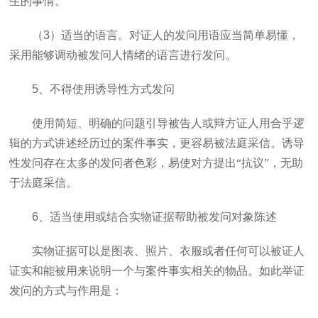
生的事情。
（
3
）适当的语言。对证人的发问用语应当简单易懂，
采用能够调动被发问人情绪的语言进行发问。
5
、不得使用诱导性方式发问
使用简短、明确的问题引导被告人或辩方证人用合乎逻
辑的方式讲述经历过的案件事实，更容易被法庭采信。诱导
性发问存在太多的发问者色彩，易使对方提出“抗议”，无助
于法庭采信。
6
、适当使用或结合实物证据帮助被发问对象陈述
实物证据可以是图表、照片、衣服或者任何可以被证人
证实和能被用来说明一个与案件事实相关的物品。如此举证
发问的方式与作用是：