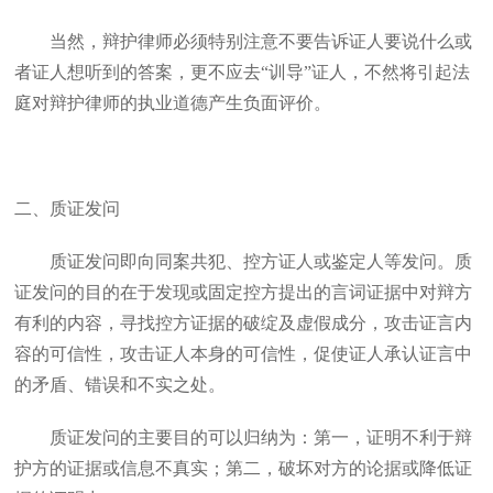
当然，辩护律师必须特别注意不要告诉证人要说什么或
者证人想听到的答案，更不应去“训导”证人，不然将引起法
庭对辩护律师的执业道德产生负面评价。
二、质证发问
质证发问即向同案共犯、控方证人或鉴定人等发问。质
证发问的目的在于发现或固定控方提出的言词证据中对辩方
有利的内容，寻找控方证据的破绽及虚假成分，攻击证言内
容的可信性，攻击证人本身的可信性，促使证人承认证言中
的矛盾、错误和不实之处。
质证发问的主要目的可以归纳为：第一，证明不利于辩
护方的证据或信息不真实；第二，破坏对方的论据或降低证