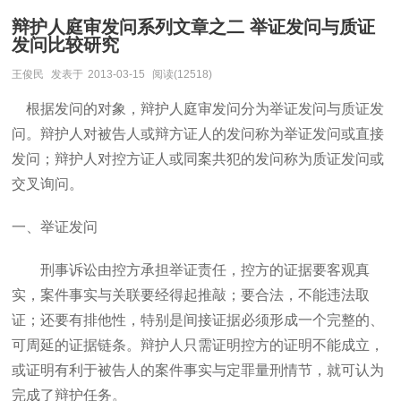
辩护人庭审发问系列文章之二 举证发问与质证
发问比较研究
王俊民
发表于
2013-03-15
阅读(12518)
根据发问的对象，辩护人庭审发问分为举证发问与质证发
问。辩护人对被告人或辩方证人的发问称为举证发问或直接
发问；辩护人对控方证人或同案共犯的发问称为质证发问或
交叉询问。
一、举证发问
刑事诉讼由控方承担举证责任，控方的证据要客观真
实，案件事实与关联要经得起推敲；要合法，不能违法取
证；还要有排他性，特别是间接证据必须形成一个完整的、
可周延的证据链条。辩护人只需证明控方的证明不能成立，
或证明有利于被告人的案件事实与定罪量刑情节，就可认为
完成了辩护任务。