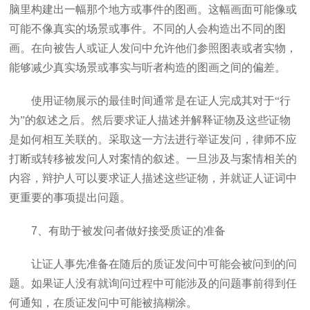
脑里构建出一幅那个地方或事件的图画。这幅画面可能像或
可能不像真实的场景或事件。不同的人会构造出不同的图
画。在向被告人或证人发问中允许他们参照图表或者实物，
能够减少真实场景或事实与听者构造的图画之间的偏差。
使用证物展示的最佳时间通常是在证人完成其对于“行
为”的叙述之后。然后要求证人描述并解释证物及这些证物
是如何相互关联的。采取这一方法进行举证发问，律师不应
打断或转移被发问人对案情的叙述。一旦涉及与案情相关的
内容，辩护人可以要求证人描述这些证物，并就证人证词中
更重要的事项提出问题。
7
、有助于被发问者做好接受质证的准备
让证人事先准备在随后的质证发问中可能会被问到的问
题。如果证人没有就询问过程中可能涉及的问题事前得到任
何通知，在质证发问中可能被搞糊涂。