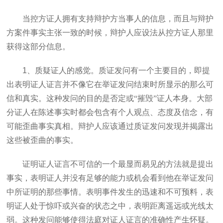
当控方证人拥有支持辩护方当事人的信息，而且与辩护
方案件事实主张一致的时候，辩护人应设法从控方证人那里
获得这部分信息。
1
、质疑证人的感觉。质证发问有一个主要目的，即提
出表明证人证言并不像它在举证发问结束时所显示的那么可
信和真实。这种发问的目的是否定或“摧毁”证人本身。大部
分证人在陈述事实时都会包含有个人观点、态度及信念，有
可能歪曲事实真相。辩护人应该通过质证发问发现并揭露出
这些被歪曲的事实。
证明证人证言不可信的一个最显而易见的方法就是提出
事实，表明证人并没有足够的能力或机会看到他在举证发问
中所证明的那些事情。表明事件发生的迅速和不可预料，表
明证人处于惊吓或兴奋的状态之中，表明距离遥远或光线太
弱。这种发问能够使得法庭对证人证言的准确性产生怀疑。