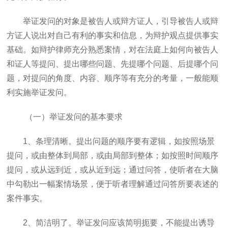
举证发问的对象是被告人或辩方证人，引导被告人或辩
方证人说出对自己有利的事实和信息，为辩护观点提供事实
基础。如辩护律师充分熟悉案情，对在法庭上如何向被告人
和证人等提问、提出哪些问题、先提哪个问题、后提哪个问
题，对提问的角度、内容、顺序等有充分的考量，一般能顺
利实施举证发问。
（一）举证发问的基本要求
1
、条理清晰。提出问题的顺序要有逻辑，如按照场景
提问，或由整体到局部，或由局部到整体；如按照时间顺序
提问，或从远到近，或从近到远；通过问答，使听者在大脑
中勾勒出一幅案情场景，便于听者理解通过问答所要表述的
案件事实。
2
、简洁明了。举证发问应该简明扼要，不能提出诱导