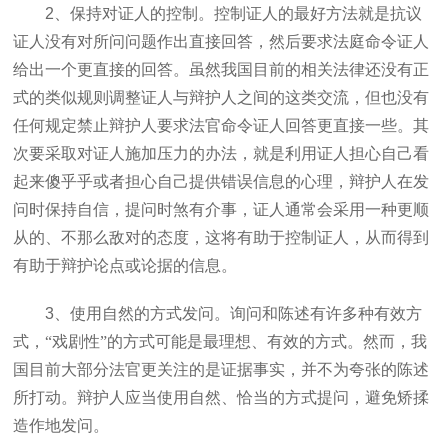
2
、保持对证人的控制。控制证人的最好方法就是抗议
证人没有对所问问题作出直接回答，然后要求法庭命令证人
给出一个更直接的回答。虽然我国目前的相关法律还没有正
式的类似规则调整证人与辩护人之间的这类交流，但也没有
任何规定禁止辩护人要求法官命令证人回答更直接一些。其
次要采取对证人施加压力的办法，就是利用证人担心自己看
起来傻乎乎或者担心自己提供错误信息的心理，辩护人在发
问时保持自信，提问时煞有介事，证人通常会采用一种更顺
从的、不那么敌对的态度，这将有助于控制证人，从而得到
有助于辩护论点或论据的信息。
3
、使用自然的方式发问。询问和陈述有许多种有效方
式，“戏剧性”的方式可能是最理想、有效的方式。然而，我
国目前大部分法官更关注的是证据事实，并不为夸张的陈述
所打动。辩护人应当使用自然、恰当的方式提问，避免矫揉
造作地发问。