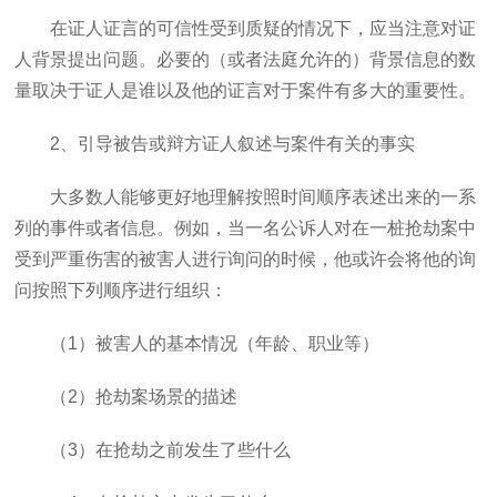
在证人证言的可信性受到质疑的情况下，应当注意对证
人背景提出问题。必要的（或者法庭允许的）背景信息的数
量取决于证人是谁以及他的证言对于案件有多大的重要性。
2
、引导被告或辩方证人叙述与案件有关的事实
大多数人能够更好地理解按照时间顺序表述出来的一系
列的事件或者信息。例如，当一名公诉人对在一桩抢劫案中
受到严重伤害的被害人进行询问的时候，他或许会将他的询
问按照下列顺序进行组织：
（
1
）被害人的基本情况（年龄、职业等）
（
2
）抢劫案场景的描述
（
3
）在抢劫之前发生了些什么