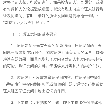
对每个证人都进行质证询问。如果控方证人证言属实，或没
有对辩护人的论据造成危害，就没有理由向这个证人进行质
证发问询问。有时，最好的质证发问就是简单地一句话：
“对这个证人没有问题了。”
（一）质证发问的基本要求
1
、质证发问应当有合理的问题结构。质证发问的主要
问题一般限制在
3
到
4
个。如质证发问涵盖太大的范围可能会
冲淡主题效果，而且也增加了发问者对证人和发问失去控制
的可能。质证发问的关键在于能够支持辩护人的辩护主张。
2
、质证发问不应重复举证发问内容。质证发问中提出
与举证发问中被问到的相同或相似的问题，通常会起到帮助
证人巩固举证发问中给出证词的作用。
3
、不要提出没有把握的问题，即不要提出任何连你都