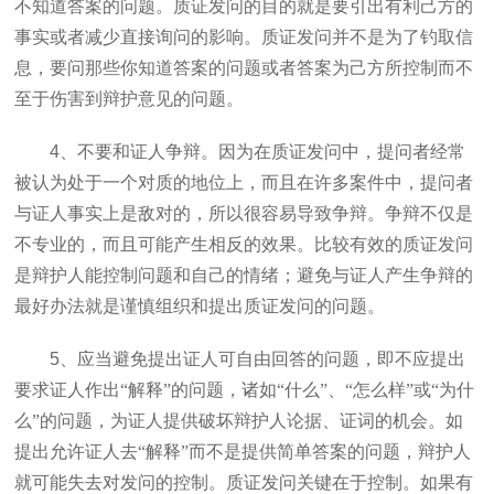
不知道答案的问题。质证发问的目的就是要引出有利己方的
事实或者减少直接询问的影响。质证发问并不是为了钓取信
息，要问那些你知道答案的问题或者答案为己方所控制而不
至于伤害到辩护意见的问题。
4
、不要和证人争辩。因为在质证发问中，提问者经常
被认为处于一个对质的地位上，而且在许多案件中，提问者
与证人事实上是敌对的，所以很容易导致争辩。争辩不仅是
不专业的，而且可能产生相反的效果。比较有效的质证发问
是辩护人能控制问题和自己的情绪；避免与证人产生争辩的
最好办法就是谨慎组织和提出质证发问的问题。
5
、应当避免提出证人可自由回答的问题，即不应提出
要求证人作出“解释”的问题，诸如“什么”、“怎么样”或“为什
么”的问题，为证人提供破坏辩护人论据、证词的机会。如
提出允许证人去“解释”而不是提供简单答案的问题，辩护人
就可能失去对发问的控制。质证发问关键在于控制。如果有