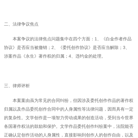
二、法律争议焦点
本案争议的法律焦点问题集中在四个方面：
1
、《白金作者作品
协议》是否应当被撤销；
2
、《委托创作协议》是否应当解除；
3
、
涉案作品《永生》著作权的归属；
4
、违约金的处理。
三、律师评析
本案案由虽为常见的合同纠纷，但因涉及委托创作作品的著作权
归属以及作品委托创作合同中的人身属性等法律问题，因而具有一定
的复杂性。文学创作是一项智力劳动成果的创造活动，受到当今世界
各国著作权法的鼓励和保护。文学作品委托创作纠纷案中，法院能否
正确认定创作活动的人身属性，直接影响到创作人的创作自由，以及