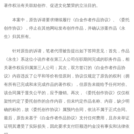
著作权法有关鼓励创作、促进文化繁荣的立法目的。
本案中，原告诉请要求继续履行《白金作者作品协议》、《委托
创作协议》，停止在其他网站发布创作作品，并确认涉案作品《永
生》归其所有。
针对原告的诉请，笔者代理被告提出如下答辩意见：首先，作品
《永生》系这位小说作者在第三人公司任职期间完成的职务作品，相
关著作权应归属第三人公司；其次，双方签订的《白金作者作品协
议》内容违反了公平和等价有偿原则，协议仅规定了原告的权利（拥
有所有已完成和未完成作品的著作权），但原告未能给予任何对价。
该合同属于显失公平的，应予撤销。再次，《委托创作协议》仅仅框
架性约定了委托创作的合作内容，但未约定作品名称、内容，缺少明
确的标的，故《委托创作协议》属预约合同，依法不属于正式合同。
最后，原告未基于《白金作者作品协议》支付任何费用，且亦未举证
证明其遭受了实际损失，因此要求支付巨额违约金没有事实和法律依