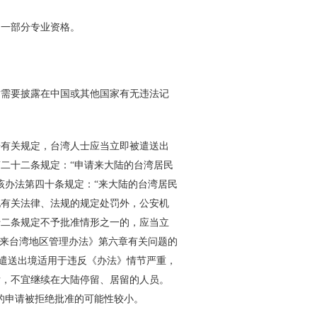
一部分专业资格。
需要披露在中国或其他国家有无违法记
有关规定，台湾人士应当立即被遣送出
二十二条规定：“申请来大陆的台湾居民
该办法第四十条规定：“来大陆的台湾居民
他有关法律、法规的规定处罚外，公安机
十二条规定不予批准情形之一的，应当立
往来台湾地区管理办法》第六章有关问题的
、遣送出境适用于违反《办法》情节严重，
后，不宜继续在大陆停留、居留的人员。
的申请被拒绝批准的可能性较小。