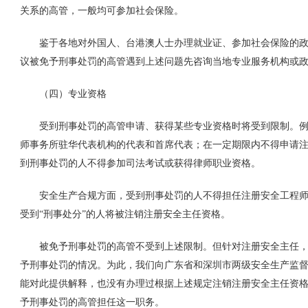
关系的高管，一般均可参加社会保险。
鉴于各地对外国人、台港澳人士办理就业证、参加社会保险的政
议被免予刑事处罚的高管遇到上述问题先咨询当地专业服务机构或
（四）专业资格
受到刑事处罚的高管申请、获得某些专业资格时将受到限制。例
师事务所驻华代表机构的代表和首席代表；在一定期限内不得申请
到刑事处罚的人不得参加司法考试或获得律师职业资格。
安全生产合规方面，受到刑事处罚的人不得担任注册安全工程师
受到“刑事处分”的人将被注销注册安全主任资格。
被免予刑事处罚的高管不受到上述限制。但针对注册安全主任，相
予刑事处罚的情况。为此，我们向广东省和深圳市两级安全生产监
能对此提供解释，也没有办理过根据上述规定注销注册安全主任资
予刑事处罚的高管担任这一职务。