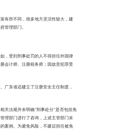
策有所不同，很多地方灵活性较大，建
政府管理部门。
如，受到刑事处罚的人不得担任外国律
注册会计师、注册税务师；因故意犯罪受
。广东省还建立了注册安全主任制度，
关法规并未明确“刑事处分”是否包括免
督管理部门进行了咨询，上述主管部门未
格的案例。为避免风险，不建议担任被免