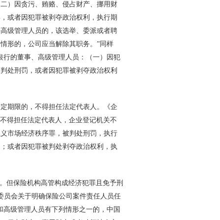
（二）因贪污、贿赂、侵占财产、挪用财
年，或者因犯罪被剥夺政治权利，执行期
任高级管理人员的，该选举、委派或者聘
情形的，公司应当解除其职务。”同样
银行的董事、高级管理人员：（一）因犯
被判处刑罚，或者因犯罪被剥夺政治权利
定期限的，不得担任法定代表人。《企
，不得担任法定代表人，企业登记机关不
主义市场经济秩序罪，被判处刑罚，执行
的；或者因犯罪被判处剥夺政治权利，执
。但保险机构高管构成经济犯罪且免予刑
委员会关于明确保险公司案件责任人员任
和高级管理人员有下列情形之一的，中国