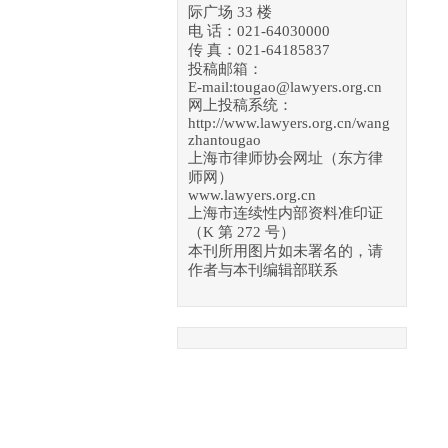
际广场 33 楼
电 话：021-64030000
传 真：021-64185837
投稿邮箱：
E-mail:tougao@lawyers.org.cn
网上投稿系统：
http://www.lawyers.org.cn/wang
zhantougao
上海市律师协会网址（东方律
师网）
www.lawyers.org.cn
上海市连续性内部资料准印证
（K 第 272 号）
本刊所用图片如未署名的，请
作者与本刊编辑部联系