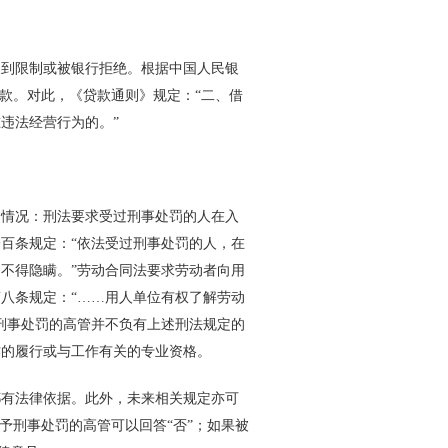
到限制或被银行拒绝。根据中国人民银
款。对此，《贷款通则》规定：“二、借
违法经营行为的。”
情况：刑法要求受过刑事处罚的人在入
百条规定：“依法受过刑事处罚的人，在
不得隐瞒。”劳动合同法要求劳动者向用
八条规定：“……用人单位有权了解劳动
刑事处罚的高管并不负有上述刑法规定的
作的履行或与工作有关的专业资格。
有法律依据。此外，未来相关规定亦可
予刑事处罚的高管可以回答“否”；如果被