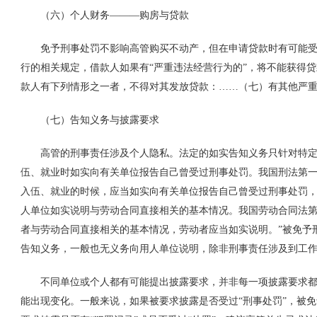
（六）个人财务———购房与贷款
免予刑事处罚不影响高管购买不动产，但在申请贷款时有可能受
行的相关规定，借款人如果有“严重违法经营行为的”，将不能获得贷
款人有下列情形之一者，不得对其发放贷款：……（七）有其他严重
（七）告知义务与披露要求
高管的刑事责任涉及个人隐私。法定的如实告知义务只针对特定
伍、就业时如实向有关单位报告自己曾受过刑事处罚。我国刑法第一
入伍、就业的时候，应当如实向有关单位报告自己曾受过刑事处罚，
人单位如实说明与劳动合同直接相关的基本情况。我国劳动合同法第
者与劳动合同直接相关的基本情况，劳动者应当如实说明。”被免予
告知义务，一般也无义务向用人单位说明，除非刑事责任涉及到工
不同单位或个人都有可能提出披露要求，并非每一项披露要求都
能出现变化。一般来说，如果被要求披露是否受过“刑事处罚”，被免