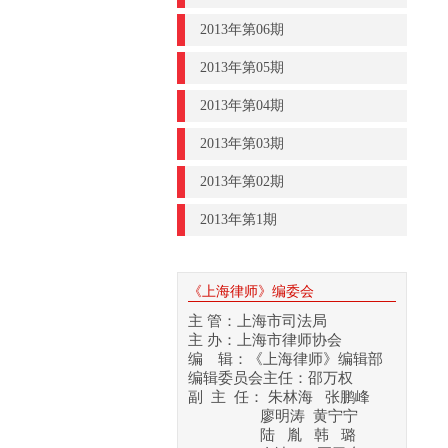
2013年第06期
2013年第05期
2013年第04期
2013年第03期
2013年第02期
2013年第1期
《上海律师》编委会
主 管：上海市司法局
主 办：上海市律师协会
编 辑：《上海律师》编辑部
编辑委员会主任：邵万权
副 主 任： 朱林海 张鹏峰
廖明涛 黄宁宁
陆 胤 韩 璐