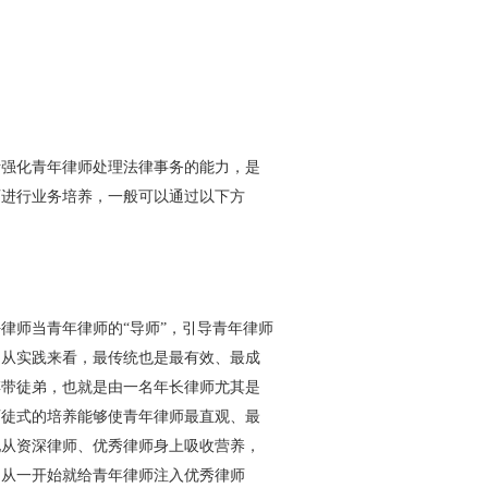
强化青年律师处理法律事务的能力，是
师进行业务培养，一般可以通过以下方
师当青年律师的“导师”，引导青年律师
。从实践来看，最传统也是最有效、最成
傅带徒弟，也就是由一名年长律师尤其是
师徒式的培养能够使青年律师最直观、最
地从资深律师、优秀律师身上吸收营养，
，从一开始就给青年律师注入优秀律师