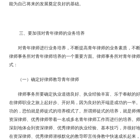
能为自己将来的发展奠定良好的基础。
三、要加强对青年律师的业务培养
对青年律师进行业务培养，不断提高青年律师的业务素质，不断
律师事务所对青年律师培养的一个重要方面。律师事务所对青年律
式：
（一）确定好律师教导青年律师
律师事务所要确定执业道德良好、执业经验丰富、乐于奉献的好律
在律师职业之旅上起好步、开好局，因为良好的开端是成功的一半
功的，恐怕就是师徒式的培养模式了。所谓师徒式的培养，就是师
资深律师、优秀律师带着一名或多名青年律师工作而进行的培养。
深刻地体会到资深律师、优秀律师的执业经验、基本技巧，并很好
在资深律师、优秀律师潜移默化的教导即言传身教中快速成长起来