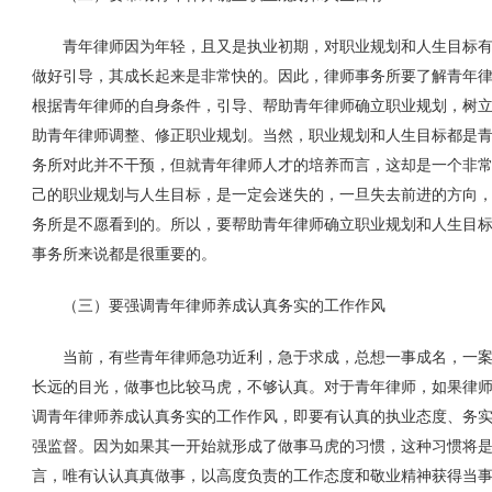
青年律师因为年轻，且又是执业初期，对职业规划和人生目标有
做好引导，其成长起来是非常快的。因此，律师事务所要了解青年
根据青年律师的自身条件，引导、帮助青年律师确立职业规划，树
助青年律师调整、修正职业规划。当然，职业规划和人生目标都是
务所对此并不干预，但就青年律师人才的培养而言，这却是一个非
己的职业规划与人生目标，是一定会迷失的，一旦失去前进的方向
务所是不愿看到的。所以，要帮助青年律师确立职业规划和人生目
事务所来说都是很重要的。
（三）要强调青年律师养成认真务实的工作作风
当前，有些青年律师急功近利，急于求成，总想一事成名，一案
长远的目光，做事也比较马虎，不够认真。对于青年律师，如果律
调青年律师养成认真务实的工作作风，即要有认真的执业态度、务
强监督。因为如果其一开始就形成了做事马虎的习惯，这种习惯将
言，唯有认认真真做事，以高度负责的工作态度和敬业精神获得当