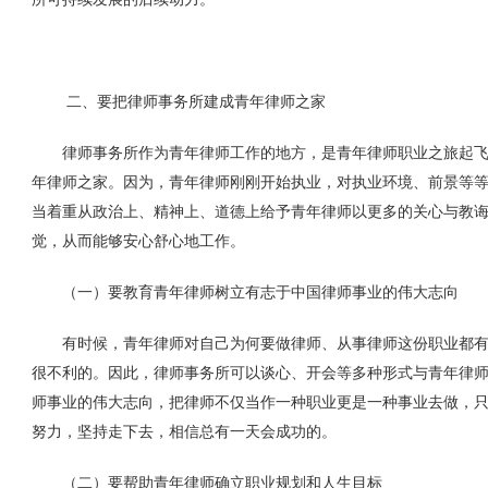
二、要把律师事务所建成青年律师之家
律师事务所作为青年律师工作的地方，是青年律师职业之旅起飞
年律师之家。因为，青年律师刚刚开始执业，对执业环境、前景等
当着重从政治上、精神上、道德上给予青年律师以更多的关心与教
觉，从而能够安心舒心地工作。
（一）要教育青年律师树立有志于中国律师事业的伟大志向
有时候，青年律师对自己为何要做律师、从事律师这份职业都有
很不利的。因此，律师事务所可以谈心、开会等多种形式与青年律
师事业的伟大志向，把律师不仅当作一种职业更是一种事业去做，
努力，坚持走下去，相信总有一天会成功的。
（二）要帮助青年律师确立职业规划和人生目标