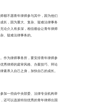
师都不愿青年律师参与其中，因为他们
的成长，因为重大、复杂、疑难法律事务
，无论介入有多深，相信都会让青年律师
复杂、疑难法律事务的。
）
。作为律师事务所，要安排青年律师参
名优秀律师的庭审风格、办案技巧、辩论
法律素养入自己之身，加快自己的成长。
参加一些由中央部委、法律专业机构举
所，还可以选派特别优秀的青年律师出国