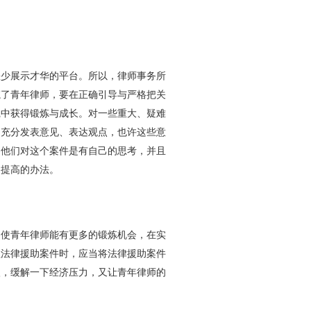
少展示才华的平台。所以，律师事务所
忘了青年律师，要在正确引导与严格把关
践中获得锻炼与成长。对一些重大、疑难
们充分发表意见、表达观点，也许这些意
，他们对这个案件是有自己的思考，并且
和提高的办法。
使青年律师能有更多的锻炼机会，在实
理法律援助案件时，应当将法律援助案件
入，缓解一下经济压力，又让青年律师的