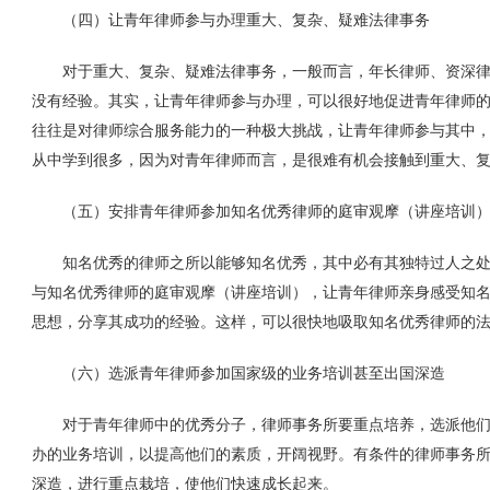
（四）让青年律师参与办理重大、复杂、疑难法律事务
对于重大、复杂、疑难法律事务，一般而言，年长律师、资深律
没有经验。其实，让青年律师参与办理，可以很好地促进青年律师
往往是对律师综合服务能力的一种极大挑战，让青年律师参与其中
从中学到很多，因为对青年律师而言，是很难有机会接触到重大、
（五）安排青年律师参加知名优秀律师的庭审观摩（讲座培训
知名优秀的律师之所以能够知名优秀，其中必有其独特过人之处
与知名优秀律师的庭审观摩（讲座培训），让青年律师亲身感受知
思想，分享其成功的经验。这样，可以很快地吸取知名优秀律师的
（六）选派青年律师参加国家级的业务培训甚至出国深造
对于青年律师中的优秀分子，律师事务所要重点培养，选派他们
办的业务培训，以提高他们的素质，开阔视野。有条件的律师事务
深造，进行重点栽培，使他们快速成长起来。