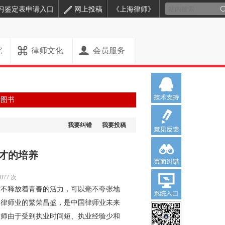
习鉴定表申请入口
网上投稿
《上海律师》
究
律师文化
会员服务
律图书
我要纠错
我要投稿
才的培养
77 次
不释放着青春的活力，可以毫不夸张地
国律师业的繁荣昌盛，是中国律师业未来
律师由于受到执业时间短、执业经验少和