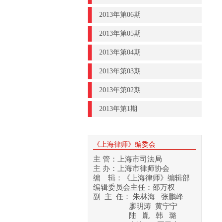
2013年第06期
2013年第05期
2013年第04期
2013年第03期
2013年第02期
2013年第1期
《上海律师》编委会
主 管：上海市司法局
主 办：上海市律师协会
编 辑：《上海律师》编辑部
编辑委员会主任：邵万权
副 主 任： 朱林海 张鹏峰
廖明涛 黄宁宁
陆 胤 韩 璐