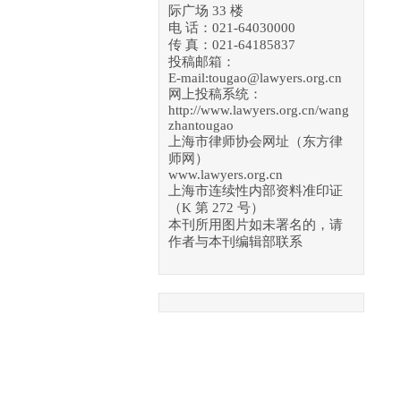
际广场 33 楼
电 话：021-64030000
传 真：021-64185837
投稿邮箱：
E-mail:tougao@lawyers.org.cn
网上投稿系统：
http://www.lawyers.org.cn/wang
zhantougao
上海市律师协会网址（东方律
师网）
www.lawyers.org.cn
上海市连续性内部资料准印证
（K 第 272 号）
本刊所用图片如未署名的，请
作者与本刊编辑部联系