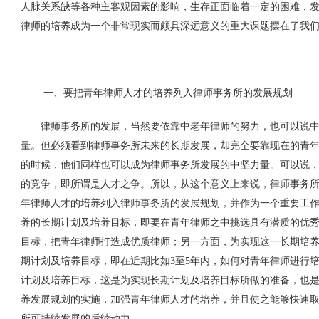
人脉关系缺等各种主客观因素的影响，生存正面临着一定的困难，
律师的培养成为一个非常现实而颇具深远意义的重大课题摆在了我
一、要把青年律师人才的培养列入律师事务所的发展规划
律师事务所的发展，当然要依靠中老年律师的努力，也可以说中
量。但必须看到律师事务所未来的长期发展，却完全要靠现在的青
的时候，他们同样也可以成为律师事务所发展的中坚力量。可以说
的竞争，即所谓是人才之争。所以，从这个意义上来说，律师事务
年律师人才的培养列入律师事务所的发展规划，并作为一个重要工
养的长期计划及培养目标，即要在青年律师之中挑选具有潜质的优
目标，把青年律师打造成优质律师；另一方面，为实现这一长期培
期计划及培养目标，即在近期比如
3
至
5
年内，如何对青年律师进行
计划及培养目标，这是为实现长期计划及培养目标所做的准备，也
养发展规划的实施，加强青年律师人才的培养，并且使之能够快速
所可持续发展的后续动力。