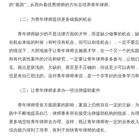
的“基因”，从而向着优秀律师的方向去培养青年律师。
（二）为青年律师提供更多锻炼的机会
青年律师缺少的不是法律方面的才华，而是缺少做事的机会，缺
在机会来临的时候（有时没有机会，但可以创造机会），一定不要
的情况下，大胆地放手让青年律师去施展才华，在一个又一个的实
和有代表性案件的讨论和研究，一定要让青年律师多多参与，让他
见、观点是肤浅的、欠缺的、甚至是不正确的，但这至少可以表明
也是有自己想法的。这对青年律师来说，是一个非常好的业务学习
（三）让青年律师多承办一些法律援助案件
青年律师受各方面因素的影响，案源上仍然存在一定的欠缺，为
践中不断地提高自己，律师事务所在接受法律援助机构的指派，办
更多地交给青年律师去办理。这样，既让青年律师有一定的业务收
综合能力得到了培养，有利于加快青年律师的成长。