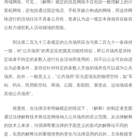
局域网络。可见，《解释》规定的信息网络不仅包括一般理解上的计
算机网络，还包括通过固定电话、手机等媒介构成的网络，而这些网
络进行的活动往往不具备公共性，笔者认为这一规定本身就存在纵容
公权力侵犯私人活动领域的危险。
刑法第二百九十三条规定的公共场所应当与第二百九十一条保持
一致，对“公共场所”的界定应把握其功能性特征，即公共场所是供特
定或者不特定的多数人进行社会活动而使用的，但不以公众可自由进
出为必要条件，某些仅针对特定的多数人开放的场所也可以成为公共
场所。此外，一般意义上，“公共场所”应当是现实的物理空间，如“车
站、码头、民用航空站、商场、公园、影剧院、展览会、运动场或者
其他公共场所”。
很显然，在法律没有明确规定的情况下，《解释》的制定者意图
通过法律解释技术将信息网络纳入公共场所的语义范围。从法律解释
的技术上来讲，与强调尊重法律的字面意义的形式的解释论不同的
是，实质的解释论则重视情势的变化与法律适用的目的，主张根据变