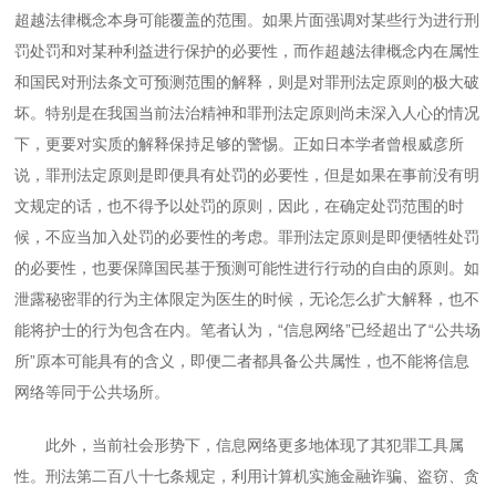
超越法律概念本身可能覆盖的范围。如果片面强调对某些行为进行刑
罚处罚和对某种利益进行保护的必要性，而作超越法律概念内在属性
和国民对刑法条文可预测范围的解释，则是对罪刑法定原则的极大破
坏。特别是在我国当前法治精神和罪刑法定原则尚未深入人心的情况
下，更要对实质的解释保持足够的警惕。正如日本学者曾根威彦所
说，罪刑法定原则是即便具有处罚的必要性，但是如果在事前没有明
文规定的话，也不得予以处罚的原则，因此，在确定处罚范围的时
候，不应当加入处罚的必要性的考虑。罪刑法定原则是即便牺牲处罚
的必要性，也要保障国民基于预测可能性进行行动的自由的原则。如
泄露秘密罪的行为主体限定为医生的时候，无论怎么扩大解释，也不
能将护士的行为包含在内。笔者认为，“信息网络”已经超出了“公共场
所”原本可能具有的含义，即便二者都具备公共属性，也不能将信息
网络等同于公共场所。
此外，当前社会形势下，信息网络更多地体现了其犯罪工具属
性。刑法第二百八十七条规定，利用计算机实施金融诈骗、盗窃、贪