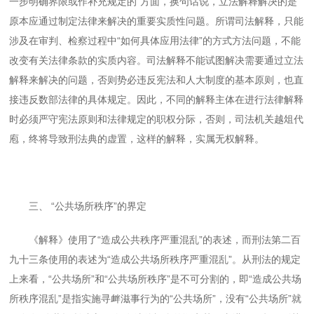
一步明确界限或作补充规定的”方面，换句话说，立法解释解决的是
原本应通过制定法律来解决的重要实质性问题。所谓司法解释，只能
涉及在审判、检察过程中“如何具体应用法律”的方式方法问题，不能
改变有关法律条款的实质内容。司法解释不能试图解决需要通过立法
解释来解决的问题，否则势必违反宪法和人大制度的基本原则，也直
接违反数部法律的具体规定。因此，不同的解释主体在进行法律解释
时必须严守宪法原则和法律规定的职权分际，否则，司法机关越俎代
庖，终将导致刑法典的虚置，这样的解释，实属无权解释。
三、 “公共场所秩序”的界定
《解释》使用了“造成公共秩序严重混乱”的表述，而刑法第二百
九十三条使用的表述为“造成公共场所秩序严重混乱”。从刑法的规定
上来看，“公共场所”和“公共场所秩序”是不可分割的，即“造成公共场
所秩序混乱”是指实施寻衅滋事行为的“公共场所”，没有“公共场所”就