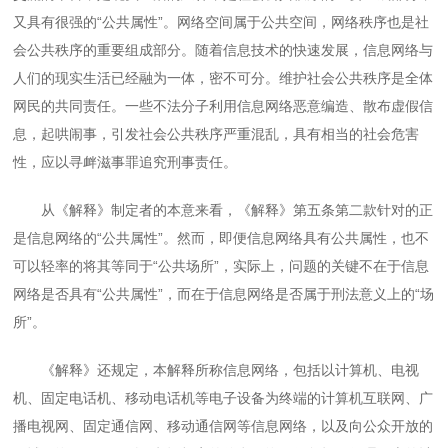
又具有很强的“公共属性”。网络空间属于公共空间，网络秩序也是社
会公共秩序的重要组成部分。随着信息技术的快速发展，信息网络与
人们的现实生活已经融为一体，密不可分。维护社会公共秩序是全体
网民的共同责任。一些不法分子利用信息网络恶意编造、散布虚假信
息，起哄闹事，引发社会公共秩序严重混乱，具有相当的社会危害
性，应以寻衅滋事罪追究刑事责任。
从《解释》制定者的本意来看，《解释》第五条第二款针对的正
是信息网络的“公共属性”。然而，即便信息网络具有公共属性，也不
可以轻率的将其等同于“公共场所”，实际上，问题的关键不在于信息
网络是否具有“公共属性”，而在于信息网络是否属于刑法意义上的“场
所”。
《解释》还规定，本解释所称信息网络，包括以计算机、电视
机、固定电话机、移动电话机等电子设备为终端的计算机互联网、广
播电视网、固定通信网、移动通信网等信息网络，以及向公众开放的