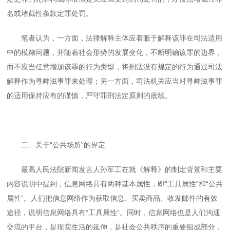
名或堵截性条款定罪处罚。
笔者认为，一方面，法律解释主体应着眼于解释该罪在司法适用
中的模糊问题，并随着社会形势的发展变化，不断明确该罪的边界，
而不应当任意增加该罪的行为类型，将刑法没有规定的行为通过司法
解释作为寻衅滋事罪来处理；另一方面，司法机关应当对寻衅滋事罪
的适用保持应有的谨慎，严守罪刑法定原则的底线。
二、关于“公共场所”的界定
最高人民法院新闻发言人孙军工在就《解释》的制定背景和主要
内容说明中提到，信息网络具有两种基本属性，即“工具属性”和“公共
属性”。人们把信息网络作为获取信息、买卖商品、收发邮件的有效
途径，说明信息网络具有“工具属性”。同时，信息网络也是人们沟通
交流的平台，是现实生活的延伸，是社会公共秩序的重要组成部分，