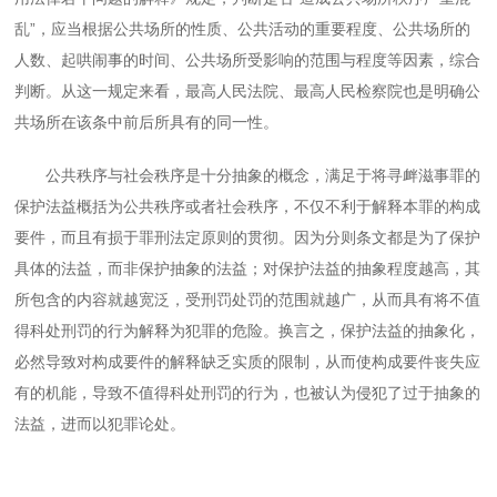
乱”，应当根据公共场所的性质、公共活动的重要程度、公共场所的
人数、起哄闹事的时间、公共场所受影响的范围与程度等因素，综合
判断。从这一规定来看，最高人民法院、最高人民检察院也是明确公
共场所在该条中前后所具有的同一性。
公共秩序与社会秩序是十分抽象的概念，满足于将寻衅滋事罪的
保护法益概括为公共秩序或者社会秩序，不仅不利于解释本罪的构成
要件，而且有损于罪刑法定原则的贯彻。因为分则条文都是为了保护
具体的法益，而非保护抽象的法益；对保护法益的抽象程度越高，其
所包含的内容就越宽泛，受刑罚处罚的范围就越广，从而具有将不值
得科处刑罚的行为解释为犯罪的危险。换言之，保护法益的抽象化，
必然导致对构成要件的解释缺乏实质的限制，从而使构成要件丧失应
有的机能，导致不值得科处刑罚的行为，也被认为侵犯了过于抽象的
法益，进而以犯罪论处。