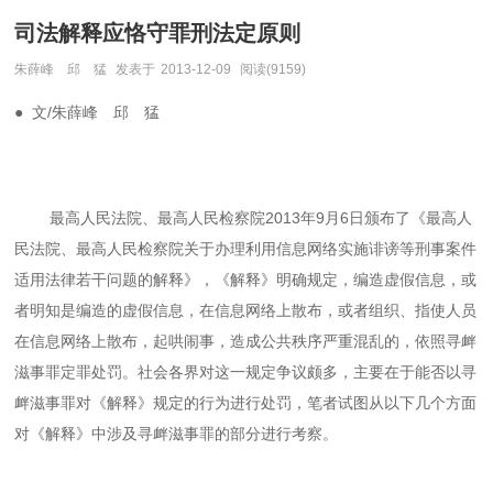
司法解释应恪守罪刑法定原则
朱薛峰 邱 猛
发表于
2013-12-09
阅读(9159)
● 文
/
朱薛峰 邱 猛
最高人民法院、最高人民检察院
2013
年
9
月
6
日颁布了《最高人
民法院、最高人民检察院关于办理利用信息网络实施诽谤等刑事案件
适用法律若干问题的解释》，《解释》明确规定，编造虚假信息，或
者明知是编造的虚假信息，在信息网络上散布，或者组织、指使人员
在信息网络上散布，起哄闹事，造成公共秩序严重混乱的，依照寻衅
滋事罪定罪处罚。社会各界对这一规定争议颇多，主要在于能否以寻
衅滋事罪对《解释》规定的行为进行处罚，笔者试图从以下几个方面
对《解释》中涉及寻衅滋事罪的部分进行考察。