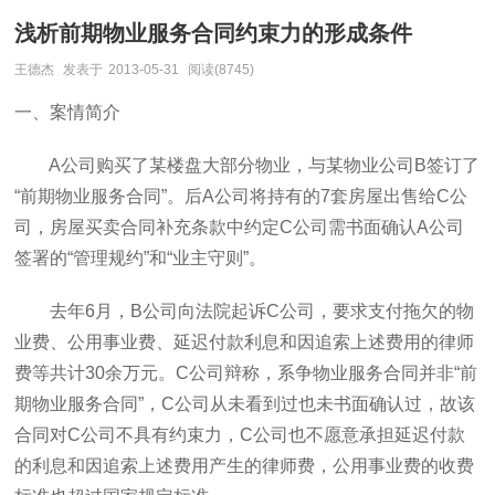
浅析前期物业服务合同约束力的形成条件
王德杰
发表于
2013-05-31
阅读(8745)
一、案情简介
A
公司购买了某楼盘大部分物业，与某物业公司
B
签订了
“前期物业服务合同”。后
A
公司将持有的
7
套房屋出售给
C
公
司，房屋买卖合同补充条款中约定
C
公司需书面确认
A
公司
签署的“管理规约”和“业主守则”。
去年
6
月，
B
公司向法院起诉
C
公司，要求支付拖欠的物
业费、公用事业费、延迟付款利息和因追索上述费用的律师
费等共计
30
余万元。
C
公司辩称，系争物业服务合同并非“前
期物业服务合同”，
C
公司从未看到过也未书面确认过，故该
合同对
C
公司不具有约束力，
C
公司也不愿意承担延迟付款
的利息和因追索上述费用产生的律师费，公用事业费的收费