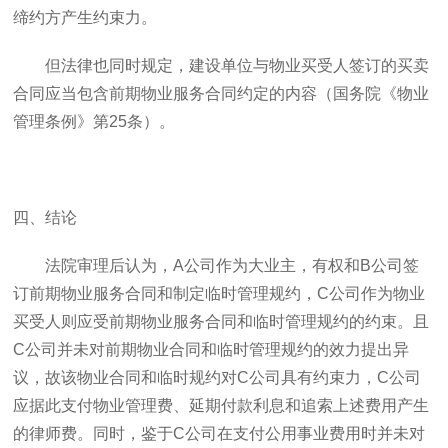
缔约方产生约束力。
但法律也同时规定，建设单位与物业买受人签订的买卖
合同应当包含前期物业服务合同约定的内容（国务院《物业
管理条例》第
25
条）。
四、结论
法院审理后认为，
A
公司作为大业主，有权和
B
公司签
订前期物业服务合同和制定临时管理规约，
C
公司作为物业
买受人则应受前期物业服务合同和临时管理规约的约束。且
C
公司并未对前期物业合同和临时管理规约的效力提出异
议，故该物业合同和临时规约对
C
公司具有约束力，
C
公司
应据此支付物业管理费、延期付款利息和追索上述费用产生
的律师费。同时，鉴于
C
公司在支付公用事业费用时并未对