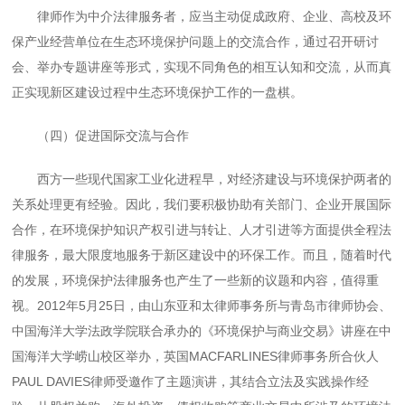
律师作为中介法律服务者，应当主动促成政府、企业、高校及环
保产业经营单位在生态环境保护问题上的交流合作，通过召开研讨
会、举办专题讲座等形式，实现不同角色的相互认知和交流，从而真
正实现新区建设过程中生态环境保护工作的一盘棋。
（四）促进国际交流与合作
西方一些现代国家工业化进程早，对经济建设与环境保护两者的
关系处理更有经验。因此，我们要积极协助有关部门、企业开展国际
合作，在环境保护知识产权引进与转让、人才引进等方面提供全程法
律服务，最大限度地服务于新区建设中的环保工作。而且，随着时代
的发展，环境保护法律服务也产生了一些新的议题和内容，值得重
视。
2012
年
5
月
25
日，由山东亚和太律师事务所与青岛市律师协会、
中国海洋大学法政学院联合承办的《环境保护与商业交易》讲座在中
国海洋大学崂山校区举办，英国
MACFARLINES
律师事务所合伙人
PAUL DAVIES
律师受邀作了主题演讲，其结合立法及实践操作经