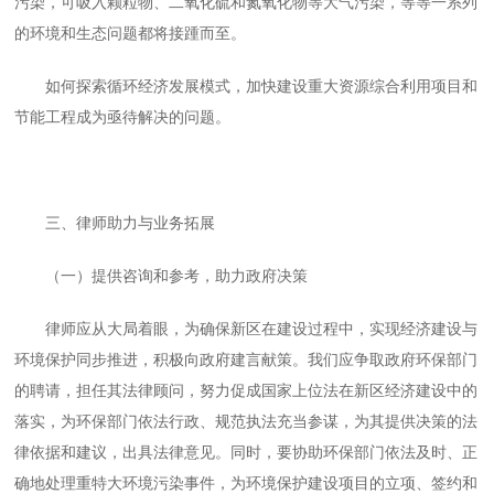
污染，可吸入颗粒物、二氧化硫和氮氧化物等大气污染，等等一系列
的环境和生态问题都将接踵而至。
如何探索循环经济发展模式，加快建设重大资源综合利用项目和
节能工程成为亟待解决的问题。
三、律师助力与业务拓展
（一）提供咨询和参考，助力政府决策
律师应从大局着眼，为确保新区在建设过程中，实现经济建设与
环境保护同步推进，积极向政府建言献策。我们应争取政府环保部门
的聘请，担任其法律顾问，努力促成国家上位法在新区经济建设中的
落实，为环保部门依法行政、规范执法充当参谋，为其提供决策的法
律依据和建议，出具法律意见。同时，要协助环保部门依法及时、正
确地处理重特大环境污染事件，为环境保护建设项目的立项、签约和