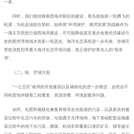
一多。
同时，我们相信随着西海岸新区的建设，青岛面临新一轮腾飞的
机遇，为此必须抓住契机，始终将“环湾保护、拥湾发展”的战略作为
一项主导思想引领西海岸建设，尽可能降低甚至逐步改善经济建设引
发的胶州湾海域水质新一轮恶化、海洋生态系统进一步失衡、赤潮灾
害愈演愈烈等重大海洋生态环境问题，真正保护好青岛人的“母亲
湾”。
（二）陆、空域方面
“一心五区”格局的开发建设以及城镇化的进一步推进，必然会不
同程度地伴随着工程重复、资源浪费、环境超载等问题。
农药、化肥和规模化禽畜养殖等农业面源的污染，以及新农村建
设过程中生活污水的排放，垃圾露天无序倾倒，地下基础配套设施建
设过程中的地下水污染，燃煤、机动车和董家口港区矿石、煤等扬尘