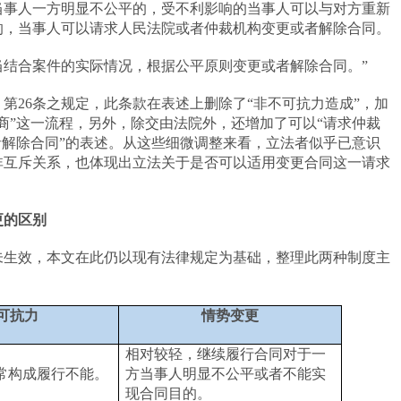
当事人一方明显不公平的，受不利影响的当事人可以与对方重新
的，当事人可以请求人民法院或者仲裁机构变更或者解除合同。
当结合案件的实际情况，根据公平原则变更或者解除合同。”
》第
26
条之规定，此条款在表述上删除了“非不可抗力造成”，加
商”这一流程，另外，除交由法院外，还增加了可以“请求仲裁
者解除合同”的表述。从这些细微调整来看，立法者似乎已意识
非互斥关系，也体现出立法关于是否可以适用变更合同这一请求
更的区别
未生效，本文在此仍以现有法律规定为基础，整理此两种制度主
可抗力
情势变更
相对较轻，继续履行合同对于一
常构成履行不能。
方当事人明显不公平或者不能实
现合同目的。