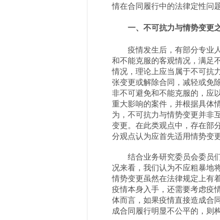
情在合同履行中的法律定性问
一、不可抗力与情势变更
疫情发生后，有部分专业
和不能克服的客观情况，满足
情况，理论上应当属于不可抗
张变更或解除合同，减轻或免
非不可避免和不能克服的，应
重大影响的案件，并根据具体
为，不可抗力与情势变更并非
变更。在此类观点中，存在部
分观点认为应首先适用情势变
结合业务研究委员会委员
况来看，我们认为不应粗暴地
情势变更虽然在法律规定上有
疫情本身入手，还需要考虑疫
体而言，如果疫情直接造成合
成合同履行明显不公平的，则