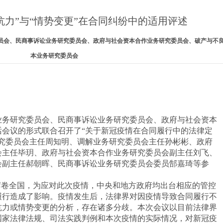
抗力”与“情势变更”在合同纠纷中的适用评述
研究委员会、民商事诉讼业务研究委员会、政府与社会资本合作业务研究委员会、破产与不
本业务研究委员会
调解业务研究委员会、民商事诉讼业务研究委员会、政府与社会资本
话会议的形式联合召开了“关于新冠疫情在合同履行中的法律定
研究委员会主任周知明、调解业务研究委员会主任孙彬彬、政府
会主任毕玥、政府与社会资本合作业务研究委员会副主任刘飞、
会副主任郝朝晖、民商事诉讼业务研究委员会委员郜嘉琦等参
疫情席卷全国，为应对此次疫情，中央和地方政府均出台相应的管控
履行造成了影响。疫情发生后，法律界对因疫情导致合同履行不
抗力或情势变更的分析，存在诸多分歧。本次会议以目前法律界
国家法律法规、司法实践判例和本次疫情的实际情况，对新冠疫