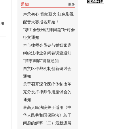
通知
更多
声承初心 音续薪火 红色影视
配音大赛报名开始！
良资
“涉工会疑难法律问题”研讨会
征文通知
本市律师会员参与婚姻家庭
纠纷法律业务问卷调查通知
“商事调解”讲座通知
自贸区仲裁机制创新研讨会
通知
关于召开深化医疗体制改革
充分发挥律师作用座谈会的
通知
最高人民法院关于适用《中
华人民共和国保险法》若干
问题的解释（二）最新进展