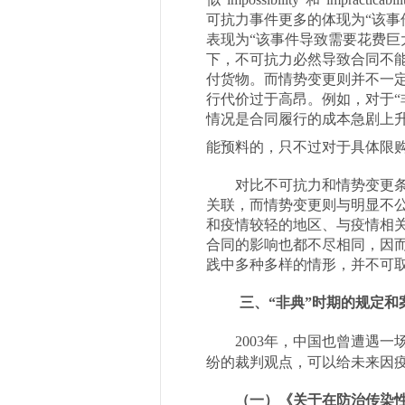
可抗力事件更多的体现为“该事
表现为“该事件导致需要花费巨
下，不可抗力必然导致合同不
付货物。而情势变更则并不一
行代价过于高昂。例如，对于“
情况是合同履行的成本急剧上
能预料的，只不过对于具体限
对比不可抗力和情势变更
关联，而情势变更则与明显不
和疫情较轻的地区、与疫情相
合同的影响也都不尽相同，因
践中多种多样的情形，并不可
三、“非典”时期的规定和
2003
年，中国也曾遭遇一场
纷的裁判观点，可以给未来因
（一）《关于在防治传染