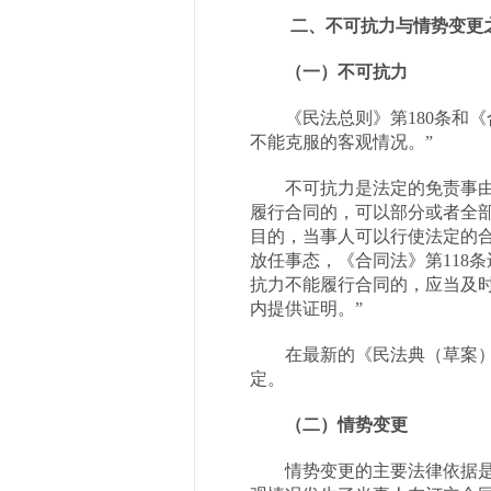
二、不可抗力与情势变更
（一）不可抗力
《民法总则》第
180
条和《
不能克服的客观情况。”
不可抗力是法定的免责事
履行合同的，可以部分或者全
目的，当事人可以行使法定的
放任事态，《合同法》第
118
条
抗力不能履行合同的，应当及
内提供证明。”
在最新的《民法典（草案
定。
（二）情势变更
情势变更的主要法律依据