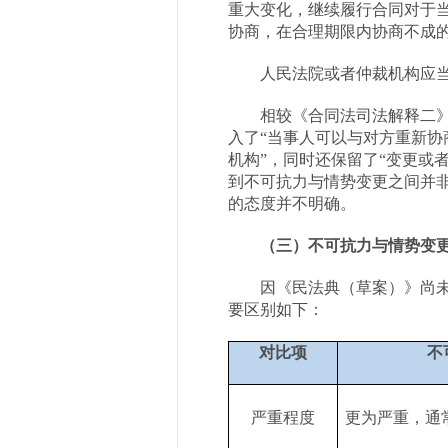
重大变化，继续履行合同对于
协商，在合理期限内协商不成
人民法院或者仲裁机构应
相较《合同法司法解释二
入了“当事人可以与对方重新协
机构”，同时还保留了“变更或
到不可抗力与情势变更之间并
的态度并不明确。
（三）不可抗力与情势变
因《民法典（草案）》尚
要区别如下：
对比项
不
严重程度
更为严重，通