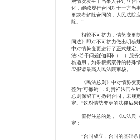
观情况发生了当事人在订立合
化，继续履行合同对于一方当
更或者解除合同的，人民法院
除。”
相较不可抗力，情势变更制
同法》即对不可抗力做出明确
中对情势变更进行了正式规定
法
>
若干问题的解释（二）服务
格适用，如果根据案件的特殊
应报请最高人民法院审核。
《民法总则》中对情势变更
整为“可撤销”，刘贵祥法官在
总则保留了可撤销合同，未规
定。”这对情势变更的法律后果
值得注意的是，《民法典
定：
“合同成立，合同的基础