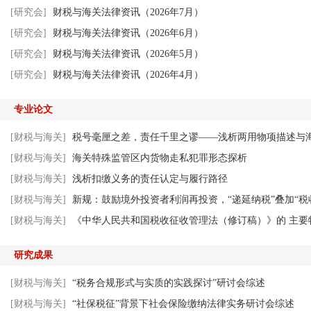
[研究会]
财税与海关法律资讯（2026年7月）
[研究会]
财税与海关法律资讯（2026年6月）
[研究会]
财税与海关法律资讯（2026年5月）
[研究会]
财税与海关法律资讯（2026年4月）
专业论文
[财税与海关]
税号毫厘之差，责任千里之谬——浅析两用物项描述与
[财税与海关]
海关特殊监管区内货物走私犯罪形态探析
[财税与海关]
浅析扣缴义务的责任认定与履行路径
[财税与海关]
新规：鼓励境外投资者利润再投资，“递延纳税”叠加“税
[财税与海关]
《中华人民共和国税收征收管理法（修订稿）》的 主要
研究成果
[财税与海关]
“税务合规形式与实质的实践探讨”研讨会综述
[财税与海关]
“社保税征”背景下社会保险缴纳法律实务研讨会综述