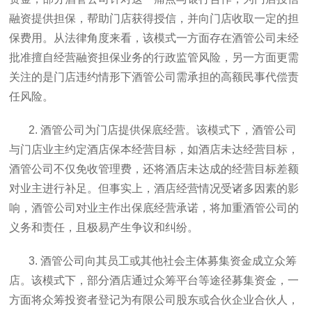
融资提供担保，帮助门店获得授信，并向门店收取一定的担
保费用。从法律角度来看，该模式一方面存在酒管公司未经
批准擅自经营融资担保业务的行政监管风险，另一方面更需
关注的是门店违约情形下酒管公司需承担的高额民事代偿责
任风险。
2. 酒管公司为门店提供保底经营。该模式下，酒管公司
与门店业主约定酒店保本经营目标，如酒店未达经营目标，
酒管公司不仅免收管理费，还将酒店未达成的经营目标差额
对业主进行补足。但事实上，酒店经营情况受诸多因素的影
响，酒管公司对业主作出保底经营承诺，将加重酒管公司的
义务和责任，且极易产生争议和纠纷。
3. 酒管公司向其员工或其他社会主体募集资金成立众筹
店。该模式下，部分酒店通过众筹平台等途径募集资金，一
方面将众筹投资者登记为有限公司股东或合伙企业合伙人，