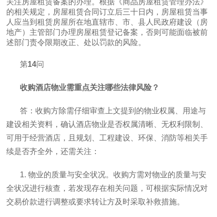
关注房屋租赁备案的办理。根据《商品房屋租赁管理办法》
的相关规定，房屋租赁合同订立后三十日内，房屋租赁当事
人应当到租赁房屋所在地直辖市、市、县人民政府建设（房
地产）主管部门办理房屋租赁登记备案，否则可能面临被前
述部门责令限期改正、处以罚款的风险。
第
14
问
收购酒店物业需重点关注哪些法律风险？
答：收购方除需仔细审查上文提到的物业权属、用途与
建设相关资料，确认酒店物业是否权属清晰、无权利限制、
可用于经营酒店，且规划、工程建设、环保、消防等相关手
续是否齐全外，还需关注：
1. 物业的质量与安全状况。收购方需对物业的质量与安
全状况进行核查，若发现存在相关问题，可根据实际情况对
交易价款进行调整或要求转让方及时采取补救措施。