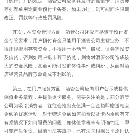
（试行）》的规定，酒管公司应就其发行的储值卡、消费券
等办理单用途商业预付卡备案。如未办理，则可能面临限期
改正、罚款等行政处罚风险。
其次，在资金管理方面，酒管公司还应严格遵守预付资
金存管要求，用户预付资金只能用于酒管公司主营业务，不
得违规挪用存管资金，不得用于不动产、股权、证券等投资
及借贷，否则如用户退卡甚至挤兑，则将对酒管公司造成较
大的资金风险，甚至可能引发群体性事件或纠纷，从而对酒
店经营及品牌形象造成不利影响。
第三，在用户服务方面，酒管公司应向用户公示或提供
储值业务章程，并提供退卡服务。需要关注的是，部分酒管
公司为吸引消费者，往往会推出充值满一定金额即赠送相应
金额的优惠活动，对于赠送金额如何扣费以及卡内余额有充
有赠情况下如何退费的问题，如储值章程未有明确约定，即
可能产生争议。目前司法实践中，已有法院根据公平原则认