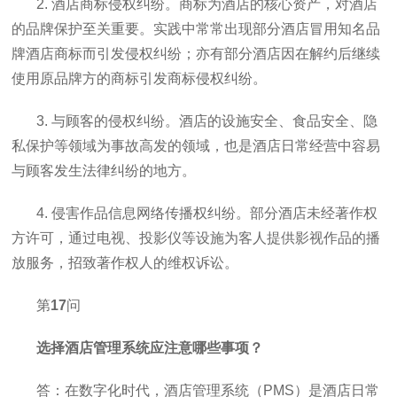
2. 酒店商标侵权纠纷。商标为酒店的核心资产，对酒店
的品牌保护至关重要。实践中常常出现部分酒店冒用知名品
牌酒店商标而引发侵权纠纷；亦有部分酒店因在解约后继续
使用原品牌方的商标引发商标侵权纠纷。
3. 与顾客的侵权纠纷。酒店的设施安全、食品安全、隐
私保护等领域为事故高发的领域，也是酒店日常经营中容易
与顾客发生法律纠纷的地方。
4. 侵害作品信息网络传播权纠纷。部分酒店未经著作权
方许可，通过电视、投影仪等设施为客人提供影视作品的播
放服务，招致著作权人的维权诉讼。
第
17
问
选择酒店管理系统应注意哪些事项？
答：在数字化时代，酒店管理系统（PMS）是酒店日常