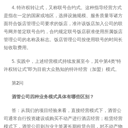
4. 特许权转让式，又称联号合约式。这种指导经营方式
是指在一定的国家或地区，选择设施规模、服务质量等诸方
面符合饭店管理公司要求的饭店，准许该饭店加入公司的联
号网并签定联号合约，合约规定联号饭店获准使用所属饭店
管理公司的名称及标志。饭店管理公司按使用联号的时间长
短收取费用。
5. 实践中，上述经营模式持续发展至今，其中第4类“特
许权转让式”即为目前大众熟知的特许经营（加盟）模式。
第
2
问
酒管公司四种业务模式具体有哪些区别？
答：从我们的项目经验来看，直接经营模式下，酒管公
司通常自行投资建设或购买不动产进行酒店经营；租赁经营
模式下，酒管公司则与业主签署长期租赁合同，对不动产物