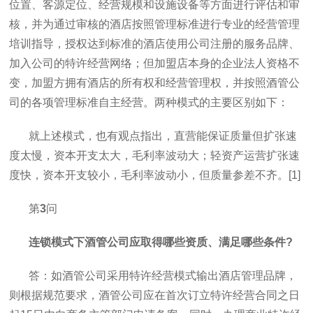
位置、客源定位、经营规模和设施设备等方面进行评估和审
核，并为通过审核的酒店按照管理标准进行专业的经营管理
培训指导，授权达到标准的酒店使用公司注册的服务品牌、
加入公司的特许经营网络；但加盟店本身的企业法人资格不
变，加盟方拥有酒店的所有权和经营管理权，并按照酒管公
司的各项管理标准自主经营。两种模式的主要区别如下：
就上述模式，也有观点指出，直营能保证质量但扩张速
度太慢，资本开支太大，毛利率波动大；轻资产运营扩张速
度快，资本开支较小，毛利率波动小，但质量参差不齐。[1]
第
3
问
连锁模式下酒管公司应取得哪些资质、满足哪些条件?
答：如酒管公司采用特许经营模式输出酒店管理品牌，
则根据规范要求，酒管公司应在首次订立特许经营合同之日