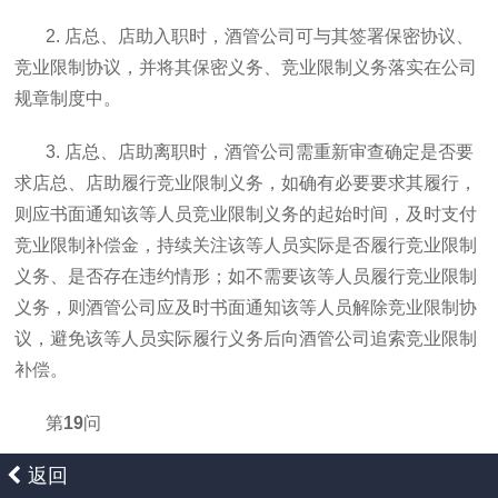
2. 店总、店助入职时，酒管公司可与其签署保密协议、
竞业限制协议，并将其保密义务、竞业限制义务落实在公司
规章制度中。
3. 店总、店助离职时，酒管公司需重新审查确定是否要
求店总、店助履行竞业限制义务，如确有必要要求其履行，
则应书面通知该等人员竞业限制义务的起始时间，及时支付
竞业限制补偿金，持续关注该等人员实际是否履行竞业限制
义务、是否存在违约情形；如不需要该等人员履行竞业限制
义务，则酒管公司应及时书面通知该等人员解除竞业限制协
议，避免该等人员实际履行义务后向酒管公司追索竞业限制
补偿。
第
19
问
返回
酒管公司开展供应链服务应注意哪些事项？