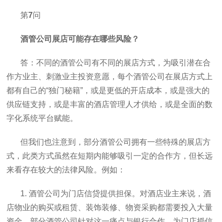
第
7
问
酒管公司展店可能存在哪些风险？
答：不同的酒管公司有不同的展店方式，为吸引潜在合
作方业主、刺激业主投资意愿，每个酒管公司在展店方式上
都有自己的“独门秘籍”，或是更低的开店成本，或是强大的
供应链支持，或是丰富的酒店管理人才供给，或是全面的数
字化系统平台赋能。
但我们也注意到，部分酒管公司拥有一些特殊的展店方
式，此类方式虽然在短期内能够吸引一定的合作方，但长远
来看存在较大的法律风险。例如：
1. 酒管公司为门店信贷提供担保。对酒店业主来说，酒
店物业的购买或租赁、装饰装修、物资采购都需要投入大量
资金，部分酒管公司针对这一痛点与银行合作，为门店授信