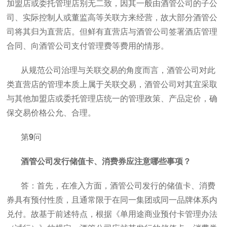
加盟店或委托管理店别无二致，因其一般由酒管公司的子公
司、实际控制人或董监高等关联方来经营，故大部分酒管公
司将其归为直营店。但鲜有直营店与酒管公司签署酒店管理
合同、向酒管公司支付管理费等费用的情形。
从规范公司治理与关联交易的角度而言，酒管公司对此
类直营店的管理本质上属于关联交易，酒管公司对其宜采取
与其他加盟店或委托管理店统一的管理政策、产品定价，确
保交易价格公允、合理。
第
9
问
酒管公司发行储值卡、消费券应注意哪些事项？
答：首先，在准入方面，酒管公司发行的储值卡、消费
券具有预付性质，且通常限于在同一集团或同一品牌体系内
兑付。故基于前述特点，根据《单用途商业预付卡管理办法