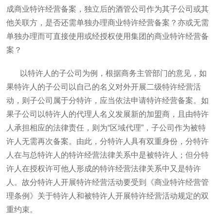
成商业特许经营备案，独立后的酒管公司作为其子公司或其
他关联方，是否还需单独办理商业特许经营备案？亦或无需
单独办理而可直接使用或经授权使用集团的商业特许经营备
案？
以特许人的子公司为例，根据商务主管部门的意见，如
果特许人的子公司以自己的名义对外开展二级特许经营活
动，则子公司属于分特许，应当依法申请特许经营备案。如
果子公司以特许人的代理人名义发展新的加盟商，且由特许
人承担相应的法律责任，则为“区域代理”，子公司作为被特
许人无需再次备案。由此，分特许人具有双重身份，分特许
人在与总特许人的特许经营法律关系中是被特许人；但分特
许人在授权许可他人形成的特许经营法律关系中又是特许
人。故分特许人开展特许经营活动要受到《商业特许经营管
理条例》关于特许人和被特许人开展特许经营活动规定的双
重约束。