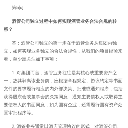
第
5
问
酒管公司独立过程中如何实现酒管业务合法合规的转
移？
答：酒管公司独立的第一步在于酒管业务从集团内独
立，如何实现业务独立的合法合规性，从我们的项目经验来
看，至少应关注如下事项：
1. 对集团而言，酒管业务往往是其核心或重要资产之
一，故其剥离该业务前，应根据章程规定、协议约定等书面
文件的要求履行相应的内外部决策、批准或通知程序，包括
获得股东会或董事会的决策同意，通知主要债权人或取得主
要债权人的书面同意，如为国有企业，还需履行国有资产处
置审批程序等。
2. 酒管业务通常以酒店管理协议的形式，对酒管公司、