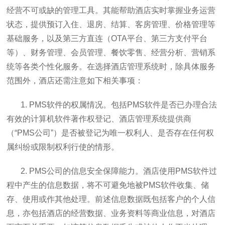
经营不可或缺的管理工具。其能帮助酒店实时掌握业务运营
状态，提供预订入住、退房、结算、客房管理、价格管理等
基础服务，以及第三方直连（OTA平台、第三方支付平台
等）、财务管理、会员管理、餐饮零售、经营分析、营销系
统等各类个性化服务。在选择酒店管理系统时，除具体服务
范围外，酒店还需注意如下相关事项：
1. PMS软件的权属情况。包括PMS软件是否已办理合法
有效的计算机软件著作权登记、酒店管理系统提供商
（“PMS公司”）是否被登记为唯一权利人、是否存在任何权
属纠纷或限制权利行使的情形。
2. PMS公司的信息安全保障能力。酒店使用PMS软件过
程中产生的信息数据，将不可避免地被PMS软件收集、储
存、使用或作其他处理。前述信息数据既包括客户的个人信
息，亦包括酒店的经营数据、业务资料等商业信息，对酒店