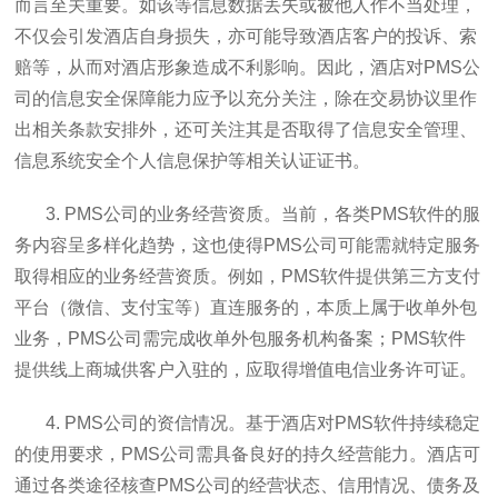
而言至关重要。如该等信息数据丢失或被他人作不当处理，
不仅会引发酒店自身损失，亦可能导致酒店客户的投诉、索
赔等，从而对酒店形象造成不利影响。因此，酒店对PMS公
司的信息安全保障能力应予以充分关注，除在交易协议里作
出相关条款安排外，还可关注其是否取得了信息安全管理、
信息系统安全个人信息保护等相关认证证书。
3. PMS公司的业务经营资质。当前，各类PMS软件的服
务内容呈多样化趋势，这也使得PMS公司可能需就特定服务
取得相应的业务经营资质。例如，PMS软件提供第三方支付
平台（微信、支付宝等）直连服务的，本质上属于收单外包
业务，PMS公司需完成收单外包服务机构备案；PMS软件
提供线上商城供客户入驻的，应取得增值电信业务许可证。
4. PMS公司的资信情况。基于酒店对PMS软件持续稳定
的使用要求，PMS公司需具备良好的持久经营能力。酒店可
通过各类途径核查PMS公司的经营状态、信用情况、债务及