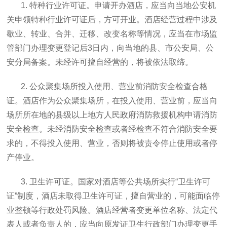
1. 特种行业许可证。申请开办酒店，应当向当地公安机
关申领特种行业许可证后，方可开业。酒店经营过程中涉及
歇业、转业、合并、迁移、改变名称等情况，应当在市场监
管部门办理变更登记后3日内，向当地的县、市公安局、公
安分局备案。未经许可擅自经营的，将被依法取缔。
2. 公众聚集场所投入使用、营业前消防安全检查合格
证。酒店作为公众聚集场所，在投入使用、营业前，应当向
场所所在地的县级以上地方人民政府消防救援机构申请消防
安全检查。未经消防安全检查或者经检查不符合消防安全要
求的，不得投入使用、营业，否则将被责令停止使用或者停
产停业。
3. 卫生许可证。国家对酒店等公共场所实行“卫生许可
证”制度，酒店未取得卫生许可证，擅自营业的，可能面临停
业整顿等行政处罚风险。酒店经营者变更单位名称、法定代
表人或者负责人的，应当向原发证卫生行政部门办理变更手