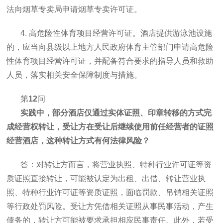
法向烟草专卖局申请烟草专卖许可证。
4. 高危险性体育项目经营许可证。酒店提供游泳池设施
的，应当向县级以上地方人民政府体育主管部门申请高危险
性体育项目经营许可证，并配备符合要求的指导人员和救助
人员，落实相关安全保障制度与措施。
第
12
问
实践中，部分酒店仅通过实体证照、印章转移的方式完
成经营权转让，受让方在受让后继续使用前任经营者的证照
经营酒店，这种转让方式有何法律风险？
答：对转让方而言，将营业执照、特种行业许可证等资
质证照直接转让，可能被认定为出租、出借、转让营业执
照、特种行业许可证等资质证照，面临罚款、吊销相关证照
等行政处罚风险。受让方凭借相关证照从事民事活动，产生
债务的，转让方可能被要求承担相应民事责任。此外，若受