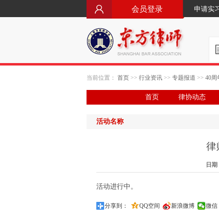
会员登录
申请实
当前位置：
首页
>>
行业资讯
>>
专题报道
>>
40周
首页
律协动态
活动名称
律
日期：2
活动进行中。
分享到：
QQ空间
新浪微博
微信