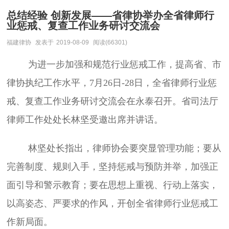
总结经验 创新发展——省律协举办全省律师行
业惩戒、复查工作业务研讨交流会
福建律协
发表于
2019-08-09
阅读(66301)
为进一步加强和规范行业惩戒工作，提高省、市
律协执纪工作水平，7月26日-28日，全省律师行业惩
戒、复查工作业务研讨交流会在永泰召开。省司法厅
律师工作处处长林坚受邀出席并讲话。
林坚处长指出，律师协会要突显管理功能；要从
完善制度、规则入手，坚持惩戒与预防并举，加强正
面引导和警示教育；要在思想上重视、行动上落实，
以高姿态、严要求的作风，开创全省律师行业惩戒工
作新局面。