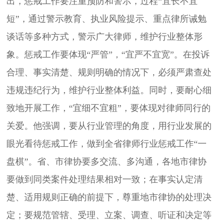
出，惩戒工作要注重预防和警示，过程“宜长不宜
短”，通过警示教育、执业风险提示、重点律所诫勉
谈话等多种方式，警示广大律师，维护行业整体形
象。惩戒工作要体现“严管”，“宜严不宜宽”。在投诉
合理、事实清楚、规则明确的情况下，必须严肃查处
违规违纪行为，维护行业整体利益。同时，要耐心细
致地开展工作，“宜细不宜粗”，要体现对律师同行的
关爱。
他强调，要从行业管理的角度，用行业发展的
眼光看待惩戒工作，做到全省律师行业惩戒工作“一
盘棋”。省、市律协要多交流、多沟通，各地市律协
要做到同类案件处理结果相对一致；在事实认定清
楚、适用规则正确的前提下，尊重地市律协的处理决
定；要规范管辖、受理、立案、调查、听证和决定等