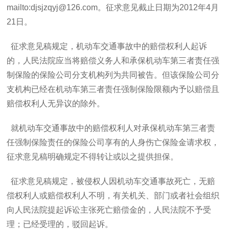
mailto:djsjzqyj@126.com。征求意见截止日期为2012年4月
21日。
征求意见稿规定，机动车交通事故中的赔偿权利人起诉
的，人民法院应当将赔偿义务人和承保机动车第三者责任强
制保险的保险公司分支机构列为共同被告。但该保险公司分
支机构已经在机动车第三者责任强制保险限额内予以赔偿且
赔偿权利人无异议的除外。
就机动车交通事故中的赔偿权利人对承保机动车第三者责
任强制保险责任的保险公司享有的人身伤亡保险金请求权，
征求意见稿明确规定不得转让或以之提供担保。
征求意见稿规定，被侵权人因机动车交通事故死亡，无赔
偿权利人或赔偿权利人不明，有关机关、部门或者社会组织
向人民法院提起诉讼主张死亡赔偿金的，人民法院不予受
理；已经受理的，驳回起诉。