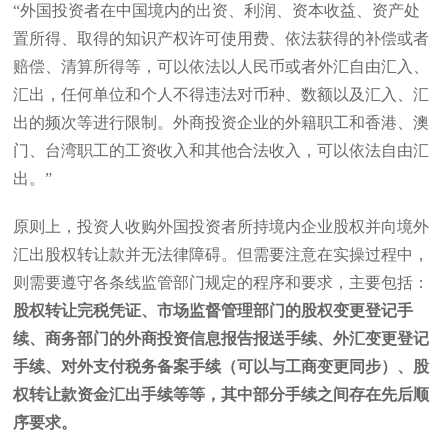
“外国投资者在中国境内的出资、利润、资本收益、资产处
置所得、取得的知识产权许可使用费、依法获得的补偿或者
赔偿、清算所得等，可以依法以人民币或者外汇自由汇入、
汇出，任何单位和个人不得违法对币种、数额以及汇入、汇
出的频次等进行限制。外商投资企业的外籍职工和香港、澳
门、台湾职工的工资收入和其他合法收入，可以依法自由汇
出。”
原则上，投资人收购外国投资者所持境内企业股权并向境外
汇出股权转让款并无法律障碍。但需要注意在实操过程中，
则需要遵守各条线监管部门规定的程序和要求，主要包括：
股权转让完税凭证、市场监督管理部门的股权变更登记手
续、商务部门的外商投资信息报告报送手续、外汇变更登记
手续、对外支付税务备案手续（可以与工商变更同步）、股
权转让款资金汇出手续等等，其中部分手续之间存在先后顺
序要求。