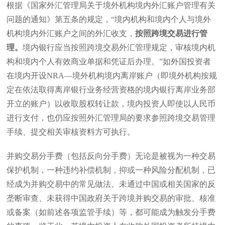
根据《国家外汇管理局关于境外机构境内外汇账户管理有关
问题的通知》第五条的规定，“境内机构和境内个人与境外
机构境内外汇账户之间的外汇收支，
按照跨境交易进行管
理。
境内银行应当按照跨境交易外汇管理规定，审核境内机
构和境内个人有效商业单据和凭证后办理。”如外国投资者
在境内开设
NRA
—境外机构境内离岸账户（即境外机构按规
定在依法取得离岸银行业务经营资格的境内银行离岸业务部
开立的账户）以收取股权转让款，境内投资人即使以人民币
进行支付，也仍应按照外汇管理局的要求参照跨境交易管理
手续、提交相关审核资料方可执行。
并购交易分手费（包括反向分手费）无论是被视为一种交易
保护机制，一种违约补偿机制，抑或一种风险分配机制，已
经成为并购交易中的常见做法。未通过中国或相关国家的反
垄断审查、未获得中国政府关于跨境并购交易的审批、核准
或备案（如前述各项监管手续）等，都可能成为触发分手费