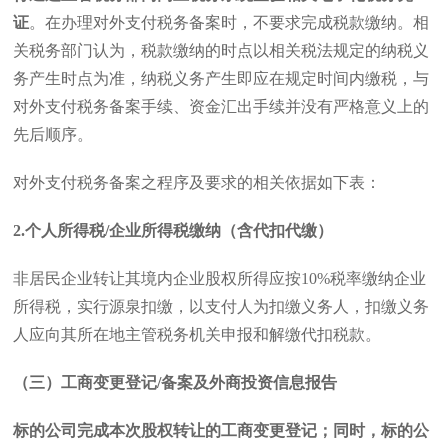
证
。在办理对外支付税务备案时，不要求完成税款缴纳。相
关税务部门认为，税款缴纳的时点以相关税法规定的纳税义
务产生时点为准，纳税义务产生即应在规定时间内缴税，与
对外支付税务备案手续、资金汇出手续并没有严格意义上的
先后顺序。
对外支付税务备案之程序及要求的相关依据如下表：
2.
个人所得税
/
企业所得税缴纳（含代扣代缴）
非居民企业转让其境内企业股权所得应按
10%
税率缴纳企业
所得税，实行源泉扣缴，以支付人为扣缴义务人，扣缴义务
人应向其所在地主管税务机关申报和解缴代扣税款。
（三）工商变更登记
/
备案及外商投资信息报告
标的公司完成本次股权转让的工商变更登记；同时，标的公