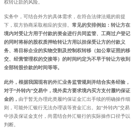
权转让款的风险。
实务中，可结合外方的具体需求，在符合法律法规的前提
下，双方协商采取相应的安排。
常见的安排例如：转让方在
境内对受让方用于付款的资金进行共同监管、工商过户登记
的同时将标的股权质押给转让方用以担保受让方的付款义
务、将目标企业的实物交割及控制权转移（如公章证照的移
交、经营管理权的交接等）的时间约定为不早于转让方收到
全部转股价款的时间等等。
此外，根据我国现有的外汇业务监管规则并结合实务经验，
对于“外转内”交易中，境外卖方要求境内买方支付履约保证
金的，
由于暂无办理此类履约保证金汇出手续的明确操作细
则，可能外汇银行无法办理该等资金汇出。如“外转内”交易
中涉及保证金支付，尚需结合外汇银行的实际操作口径予以
判断。