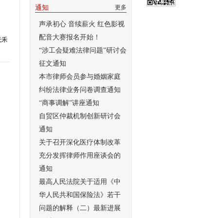
通知
更多
声承初心 音续薪火 红色影视
配音大赛报名开始！
天禾
“涉工会疑难法律问题”研讨会
征文通知
本市律师会员参与婚姻家庭
纠纷法律业务问卷调查通知
“商事调解”讲座通知
自贸区仲裁机制创新研讨会
通知
关于召开深化医疗体制改革
充分发挥律师作用座谈会的
通知
最高人民法院关于适用《中
华人民共和国保险法》若干
问题的解释（二）最新进展