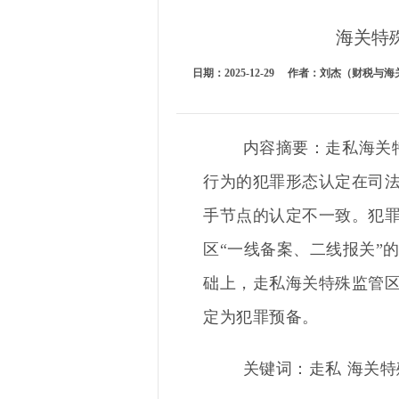
海关特
日期：2025-12-29 作者：刘杰（财
内容摘要：
走私海关
行为的犯罪形态认定在司
手节点的认定不一致。犯
区
“
一线备案、二线报关
”
础上，
走私海关特殊监管
定为犯罪预备。
关键词：
走私
海关特