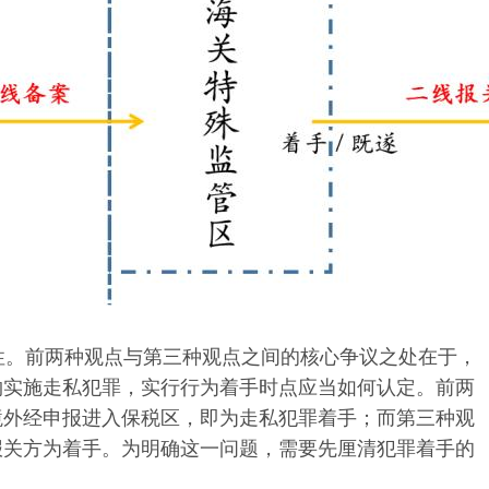
性
。前两种观点与第三种观点之间的
核心争议之处
在于，
物实施走私犯罪，实行行为着手时点应当如何认定。前两
境外
经申报进入保税区
，
即为走私犯罪着手；而第三种观
报关方为着手。为明确这一问题，需要先厘清犯罪着手的