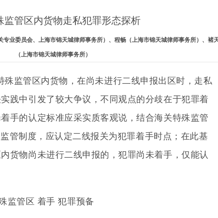
殊监管区内货物走私犯罪形态探析
税与海关专业委员会、上海市锦天城律师事务所）、程畅（上海市锦天城律师事务所）、褚
（上海市锦天城律师事务所）
特殊监管区内货物，在尚未进行二线申报出区时，走私
法实践中引发了较大争议，不同观点的分歧在于犯罪着
罪着手的认定标准应采实质客观说，结合海关特殊监管
的监管制度，应认定二线报关为犯罪着手时点
；在此基
区内货物尚未进行二线申报的，
犯罪尚未着手，
仅能认
殊监管区
着手
犯罪预备