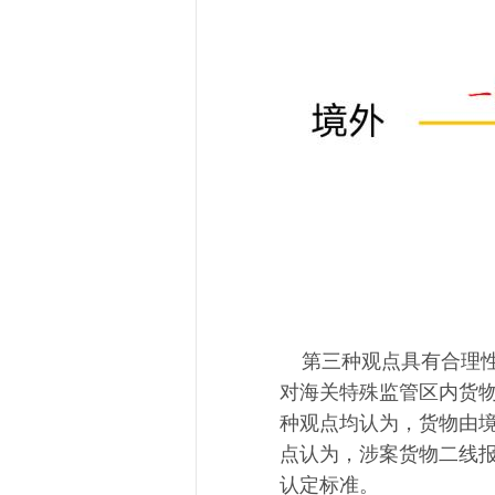
第三种观点
具有合理
对海关特殊监管区内货
种观点
均
认为，
货物
由
点认为，
涉案货物
二线
认定标准。