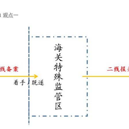
1
观点一