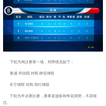
下轮为淘汰赛第一场，对阵情况如下：
黄浦·邦信阳 对阵 静安律联
长宁律联 对阵 闵行律联
下轮为半决赛比赛，赛果直接影响争冠局势，不容错
过。