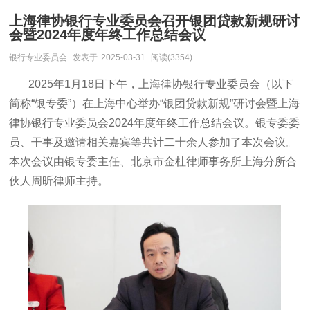
上海律协银行专业委员会召开银团贷款新规研讨
会暨2024年度年终工作总结会议
银行专业委员会
发表于
2025-03-31
阅读(3354)
2025年1月18日下午，上海律协银行专业委员会（以下
简称“银专委”）在上海中心举办“银团贷款新规”研讨会暨上海
律协银行专业委员会2024年度年终工作总结会议。银专委委
员、干事及邀请相关嘉宾等共计二十余人参加了本次会议。
本次会议由银专委主任、北京市金杜律师事务所上海分所合
伙人周昕律师主持。