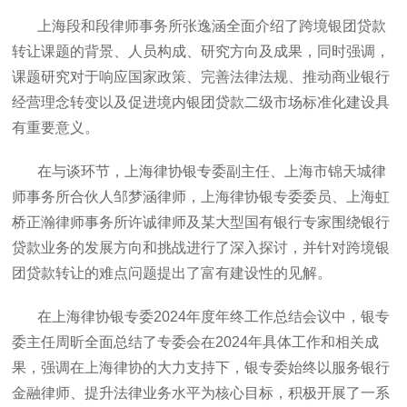
上海段和段律师事务所张逸涵全面介绍了跨境银团贷款
转让课题的背景、人员构成、研究方向及成果，同时强调，
课题研究对于响应国家政策、完善法律法规、推动商业银行
经营理念转变以及促进境内银团贷款二级市场标准化建设具
有重要意义。
在与谈环节，上海律协银专委副主任、上海市锦天城律
师事务所合伙人邹梦涵律师，上海律协银专委委员、上海虹
桥正瀚律师事务所许诚律师及某大型国有银行专家围绕银行
贷款业务的发展方向和挑战进行了深入探讨，并针对跨境银
团贷款转让的难点问题提出了富有建设性的见解。
在上海律协银专委2024年度年终工作总结会议中，银专
委主任周昕全面总结了专委会在2024年具体工作和相关成
果，强调在上海律协的大力支持下，银专委始终以服务银行
金融律师、提升法律业务水平为核心目标，积极开展了一系