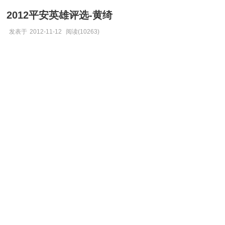
2012平安英雄评选-黄绮
发表于
2012-11-12
阅读(10263)