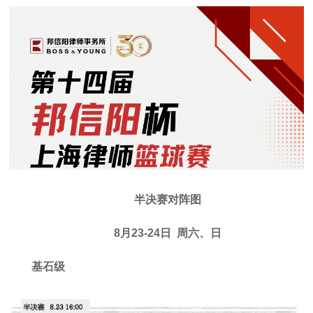
半决赛对阵图
8月23-24日 周六、日
基石级