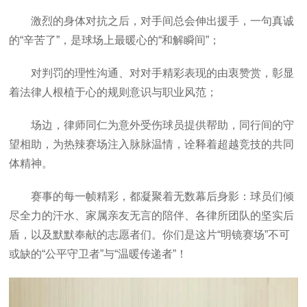
激烈的身体对抗之后，对手间总会伸出援手，一句真诚
的“辛苦了”，是球场上最暖心的“和解瞬间”；
对判罚的理性沟通、对对手精彩表现的由衷赞赏，彰显
着法律人根植于心的规则意识与职业风范；
场边，律师同仁为意外受伤球员提供帮助，同行间的守
望相助，为热辣赛场注入脉脉温情，诠释着超越竞技的共同
体精神。
赛事的每一帧精彩，都凝聚着无数幕后身影：球员们倾
尽全力的汗水、家属亲友无言的陪伴、各律所团队的坚实后
盾，以及默默奉献的志愿者们。你们是这片“明镜赛场”不可
或缺的“公平守卫者”与“温暖传递者”！