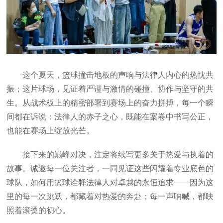
这个夏天，篮球撞击地板的声响与法律人内心的热忱共
振；这片球场，见证着严谨与激情的碰撞、协作与坚守的共
生。从战术板上的精密部署到赛场上的奋力拼搏，每一个瞬
间都在诉说：法律人的赤子之心，既能在案卷中书写公正，
也能在赛场上绽放光芒。
接下来的巅峰对决，注定将续写更多关于热爱与执着的
故事。诚邀每一位关注者，一同见证这些闪耀着专业底色的
球队，如何用篮球诠释法律人对卓越的永恒追求——因为这
里的每一次跳跃，都藏着对热爱的奔赴；每一声呐喊，都映
照着滚烫的初心。