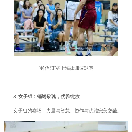
“邦信阳”杯上海律师篮球赛
3. 女子组：铿锵玫瑰，优雅绽放
女子组的赛场，力量与智慧、协作与优雅完美交融。