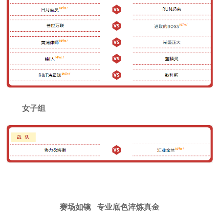
女子组
赛场如镜
专业底色淬炼真金