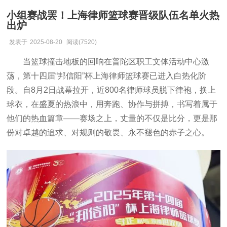
小组赛战罢！上海律师篮球赛晋级队伍名单火热
出炉
发表于
2025-08-20
阅读(7520)
当篮球撞击地板的回响在普陀区职工文体活动中心激
荡，第十四届“邦信阳”杯上海律师篮球赛已进入白热化阶
段。自8月2日战幕拉开，近800名律师球员脱下律袍，换上
球衣，在盛夏的热浪中，用奔跑、协作与拼搏，书写着属于
他们的热血篇章——赛场之上，丈量的不仅是比分，更是那
份对卓越的追求、对规则的敬畏、永不褪色的赤子之心。