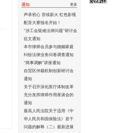
通知
更多
声承初心 音续薪火 红色影视
配音大赛报名开始！
“涉工会疑难法律问题”研讨会
征文通知
本市律师会员参与婚姻家庭
纠纷法律业务问卷调查通知
“商事调解”讲座通知
自贸区仲裁机制创新研讨会
通知
关于召开深化医疗体制改革
充分发挥律师作用座谈会的
通知
最高人民法院关于适用《中
华人民共和国保险法》若干
问题的解释（二）最新进展