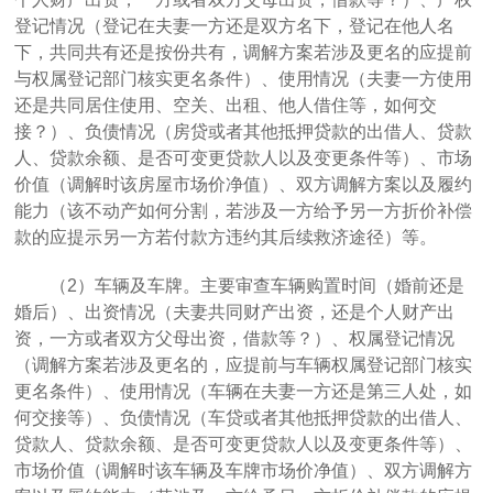
登记情况（登记在夫妻一方还是双方名下，登记在他人名
下，共同共有还是按份共有，调解方案若涉及更名的应提前
与权属登记部门核实更名条件）、使用情况（夫妻一方使用
还是共同居住使用、空关、出租、他人借住等，如何交
接？）、负债情况（房贷或者其他抵押贷款的出借人、贷款
人、贷款余额、是否可变更贷款人以及变更条件等）、市场
价值（调解时该房屋市场价净值）、双方调解方案以及履约
能力（该不动产如何分割，若涉及一方给予另一方折价补偿
款的应提示另一方若付款方违约其后续救济途径）等。
（
2）车辆及车牌。主要审查车辆购置时间（婚前还是
婚后）、出资情况（夫妻共同财产出资，还是个人财产出
资，一方或者双方父母出资，借款等？）、权属登记情况
（调解方案若涉及更名的，应提前与车辆权属登记部门核实
更名条件）、使用情况（车辆在夫妻一方还是第三人处，如
何交接等）、负债情况（车贷或者其他抵押贷款的出借人、
贷款人、贷款余额、是否可变更贷款人以及变更条件等）、
市场价值（调解时该车辆及车牌市场价净值）、双方调解方