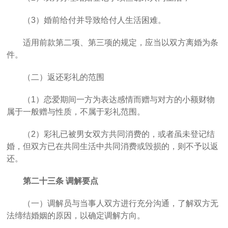
（
3）婚前给付并导致给付人生活困难。
适用前款第二项、第三项的规定，应当以双方离婚为条
件。
（二）返还彩礼的范围
（
1）恋爱期间一方为表达感情而赠与对方的小额财物
属于一般赠与性质，不属于彩礼范围。
（
2）彩礼已被男女双方共同消费的，或者虽未登记结
婚，但双方已在共同生活中共同消费或毁损的，则不予以返
还。
第二十三条
调解要点
（一）调解员与当事人双方进行充分沟通，了解双方无
法缔结婚姻的原因，以确定调解方向。