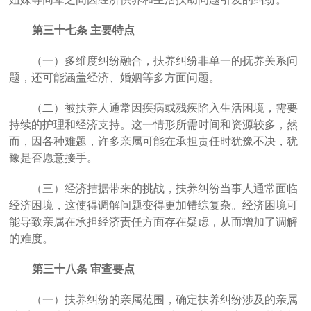
第三十七条
主要特点
（一）
多维度纠纷融合，
扶养纠纷非单一的抚养关系问
题，还可能涵盖经济、婚姻等多方面问题。
（二）被扶养人通常因疾病或残疾陷入生活困境，需要
持续的护理和
经济支持。这一情形所需时间和资源较多，然
而，因各种难题，许多亲属可能在承担责任时犹豫不决，犹
豫是否愿意接手。
（三）经济拮据带来的挑战
，
扶养纠纷当事人通常面临
经济困境，这使得调解问题变得更加错综复杂。经济困境可
能导致亲属在承担经济责任方面存在疑虑，从而增加了调解
的难度。
第三十八条
审查要点
（一）
扶养纠纷的亲属范围
，
确定扶养纠纷涉及的亲属