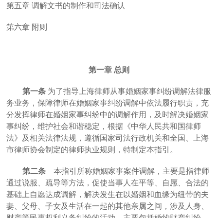
第五章
调解文书的制作和司法确认
第六章
附则
第一章
总则
第一条
为了指导上海律师从事婚姻家事纠纷调解法律服
务业务，保障律师在婚姻家事纠纷调解中依法履行职责，充
分发挥律师在婚姻家事纠纷中的调解作用，及时解决婚姻家
事纠纷，维护社会和谐稳定，根据《中华人民共和国律师
法》及相关法律法规，遵循国家司法行政机关和全国、上海
市律师协会制定的律师执业规则，特制定本指引。
第二条
本
指引
所称
婚姻家事案件调解，主要是指律师
通过说服、疏导等方法，促使当事人在平等、自愿、合法的
基础上自愿达成调解，解决发生在以婚姻和血缘为纽带的夫
妻、父母、子女及生活在一起的其他亲属之间，涉及人身、
财产等民事权利义务纠纷的活动。主要包括婚约财产纠纷、