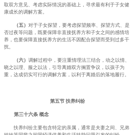
取双方意见、考虑实际情况的基础上，寻求最有利于子女健
康成长的调解方案。
（五）
对于子女探望，要考虑探望频率、探望方式、是
否过夜等问题，既要保障非直接抚养方和子女之间的感情培
养，也要保障直接抚养方的生活不因配合探望而受到过多干
扰。
（六）
调解过程中，要注重情理法三结合，动之以情、
晓之以理、服之以法，引导离婚双方搁置争议，以孩子为
重，达成切实可行的调解方案，以利于离婚后的落地履行。
第五节
扶养纠纷
第三十六条
概念
扶养纠纷主要包含特定的亲属，通常是夫妻之间、兄弟
姐妹等同辈之间因经济供养和生活扶助问题引发的纠纷。