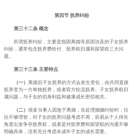
第四节
抚养纠纷
第三十二条
概念
所谓抚养纠纷，主要是指因离婚等原因涉及的子女抚养
纠纷，通常包含抚养费给付、抚养权归属和探望权三大问
题。
第三十三条
主要特点
（一）
离婚后子女抚养的方式会发生变化，由共同直接
抚养变为一方单独抚养，或者双方轮流抚养。子女抚养权归
属问题，与子女的切身利益和健康成长密切相关。
（二）
很多当事人因急于离婚，在处理婚姻纠纷时，往
往不够理智，对子女的抚养问题考虑不周，容易从个人得失
角度出发争夺抚养权，或者是对抚养费和探望权的沟通不够
明确具体，没有充分考虑未成年子女的成长需要。