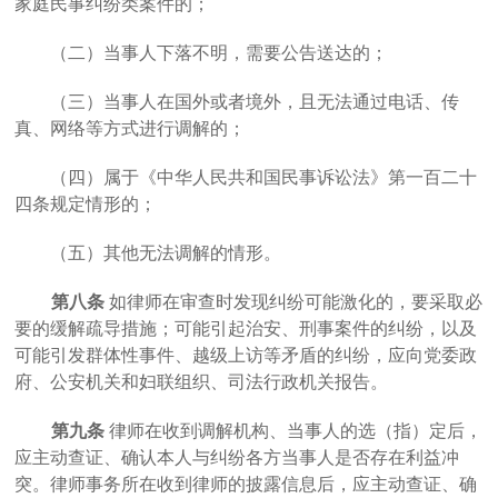
家庭民事纠纷类案件的；
（二）当事人下落不明，需要公告送达的；
（三）当事人在国外或者境外，且无法通过电话、传
真、网络等方式进行调解的；
（四）属于《中华人民共和国民事诉讼法》第一百二十
四条规定情形的；
（五）其他无法调解的情形。
第八条
如律师在审查时发现纠纷可能激化的，要采取必
要的缓解疏导措施；可能引起治安、刑事案件的纠纷，以及
可能引发群体性事件、越级上访等矛盾的纠纷，应向党委政
府、公安机关和妇联组织、司法行政机关报告。
第九条
律师在收到调解机构、当事人的选（指）定后，
应主动查证、确认本人与纠纷各方当事人是否存在利益冲
突。律师事务所在收到律师的披露信息后，应主动查证、确