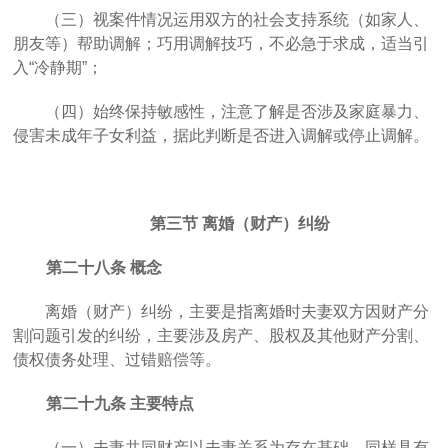
（三）视案件情况运用双方的社会支持系统（如家人、
朋友等）帮助调解；巧用调解技巧，不必急于求成，适当引
入
“冷静期”；
（四）始终保持敏感性，注意了解是否涉及家庭暴力、
侵害未成年子女利益，据此判断是否进入调解或停止调解。
第三节
离婚（财产）纠纷
第二十八条
概念
离婚（财产）纠纷，主要是指离婚时夫妻双方因财产
分
割
问题引发的纠纷，主要涉及
房产、股权及其他财产分割、
债权债务处理、过错赔偿等。
第二十九条
主要特点
（一）
夫妻共同财产以夫妻关系为存在基础，同样具有