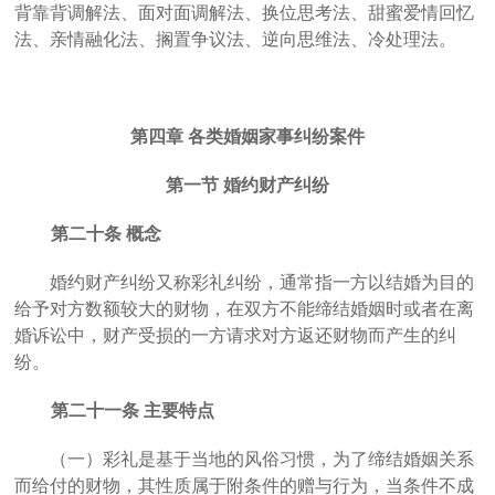
背靠背调解法、面对面调解法、换位思考法、甜蜜爱情回忆
法、亲情融化法、搁置争议法、逆向思维法、冷处理法。
第四章
各类婚姻家事纠纷案件
第一节
婚约财产纠纷
第二十条
概念
婚约财产纠纷又称彩礼纠纷，通常指一方以结婚为目的
给予对方数额较大的财物，在双方不能缔结婚姻时或者在离
婚诉讼中，财产受损的一方请求对方返还财物而产生的纠
纷。
第二十一条
主要特点
（一）彩礼是基于当地的风俗习惯，为了缔结婚姻关系
而给付的财物，其性质属于附条件的赠与行为，当条件不成