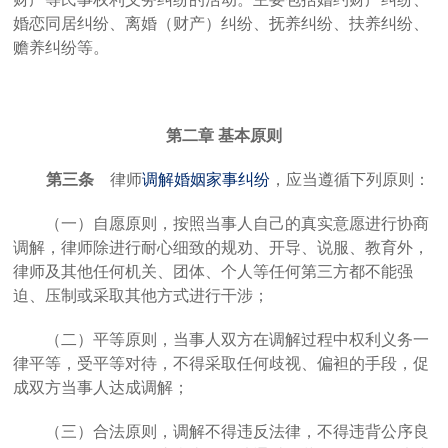
婚恋同居纠纷、离婚（财产）纠纷、抚养纠纷、扶养纠纷、
赡养纠纷等。
第二章
基本原则
第三条
律师
调解
婚姻
家
事
纠纷
，应当遵循下列原则：
（一）自愿
原则，按照当事人自己的真实意愿进行协商
调解，律师除进行耐心细致的规劝、开导、说服、教育外，
律师及其他任何机关、团体、个人等任何第三方都不能强
迫、压制或采取其他方式进行干涉；
（二）平等原则，当事人双方在调解过程中权利义务一
律平等，受平等对待，不得采取任何歧视、偏袒的手段，促
成双方当事人达成调解；
（三）合法原则，调解不得违反法律，不得违背公序良