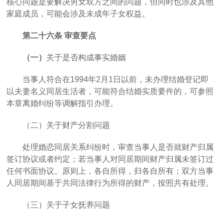
核心问题是要解决男女双方之间的问题，但同时也涉及其他
家庭成员，可能会涉及未成年子女权益。
第二十六条
审查要点
（一）
关于是否构成事实婚姻
当事人符合在
1994年2月1日以前，未办理结婚登记即
以夫妻名义同居生活者，可能符合结婚实质要件的，可参照
本章离婚纠纷等调解指引办理。
（二）关于财产分割问题
处理婚恋同居关系纠纷时，审查当事人是否就财产归属
签订协议或者约定；若当事人对同居期间财产归属未签订过
任何书面协议。原则上，各自所得，归各自所有；双方当事
人同居期间基于共同法律行为所得的财产，按照共有处理。
（三）关于子女抚养问题