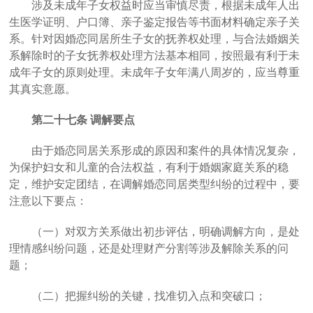
涉及未成年子女权益时应当审慎尽责，根据未成年人出
生医学证明、户口簿、亲子鉴定报告等书面材料确定亲子关
系。针对因婚恋同居所生子女的抚养权处理，与合法婚姻关
系解除时的子女抚养权处理方法基本相同，按照最有利于未
成年子女的原则处理。未成年子女年满八周岁的，应当尊重
其真实意愿。
第二十七条
调解要点
由于婚恋同居关系形成的原因和案件的具体情况复杂，
为保护妇女和儿童的合法权益，有利于婚姻家庭关系的稳
定，维护安定团结，在调解婚恋同居类型纠纷的过程中，要
注意以下要点：
（一）对双方关系做出初步评估，明确调解方向，是处
理情感纠纷问题，还是处理财产分割等涉及解除关系的问
题；
（二）把握纠纷的关键，找准切入点和突破口；