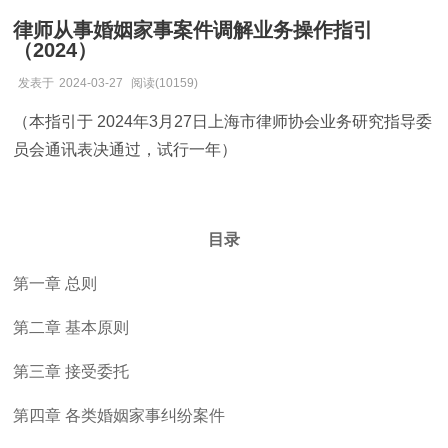
律师从事婚姻家事案件调解业务操作指引
（2024）
发表于
2024-03-27
阅读(10159)
（本指引于
2024年3月27日上海市律师协会业务研究指导委
员会通讯表决通过，试行一年）
目录
第一章
总则
第二章
基本原则
第三章
接受委托
第四章
各类婚姻家事纠纷案件