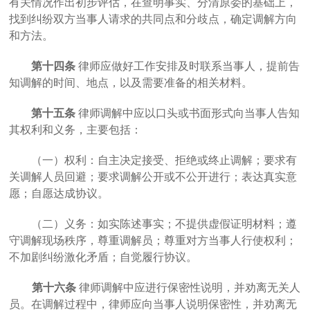
有关情况作出初步评估，在查明事实、分清原委的基础上，
找到纠纷双方当事人请求的共同点和分歧点，确定调解方向
和方法。
第十四条
律师应做好工作安排及时联系当事人，提前告
知调解的时间、地点，以及需要准备的相关材料。
第十五条
律师调解中应以口头或书面形式向当事人告知
其权利和义务，主要包括：
（一）权利：自主决定接受、拒绝或终止调解；要求有
关调解人员回避；要求调解公开或不公开进行；表达真实意
愿；自愿达成协议。
（二）义务：如实陈述事实；不提供虚假证明材料；遵
守调解现场秩序，尊重调解员；尊重对方当事人行使权利；
不加剧纠纷激化矛盾；自觉履行协议。
第十六条
律师调解中应进行保密性说明，并劝离无关人
员。在调解过程中，律师应向当事人说明保密性，并劝离无