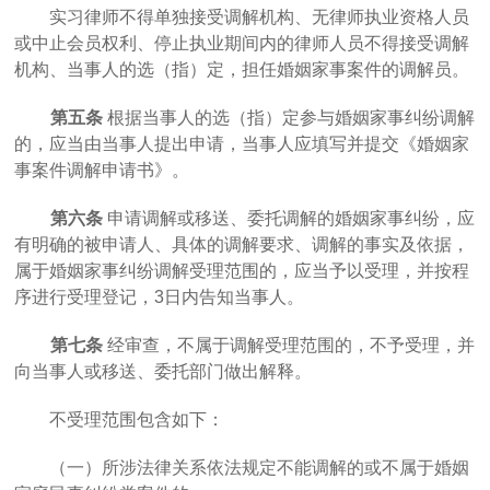
实习律师不得单独接受调解机构、无律师执业资格人员
或中止会员权利、停止执业期间内的律师人员不得接受调解
机构、当事人的选（指）定，担任婚姻家事案件的调解员。
第五条
根据当事人的选（指）定参与婚姻家事纠纷调解
的，应当由当事人提出申请，当事人应填写并提交《婚姻家
事案件调解申请书》。
第六条
申请调解或移送、委托调解的婚姻家事纠纷，应
有明确的被申请人、具体的调解要求、调解的事实及依据，
属于婚姻家事纠纷调解受理范围的，应当予以受理，并按程
序进行受理登记，
3日内告知当事人。
第七条
经审查，不属于调解受理范围的，不予受理，并
向当事人或移送、委托部门做出解释。
不受理范围包含如下：
（一）所涉法律关系依法规定不能调解的或不属于婚姻