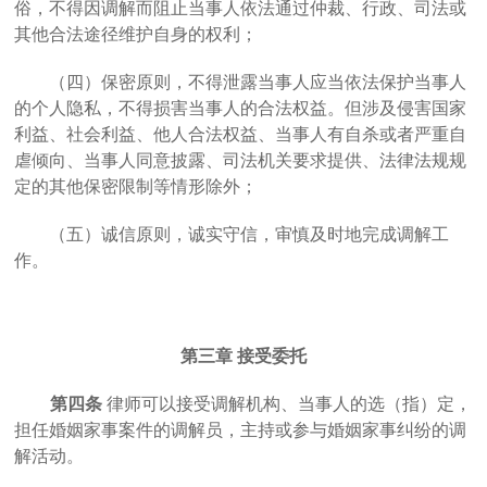
俗，不得因调解而阻止当事人依法通过仲裁、行政、司法或
其他合法途径维护自身的权利；
（四）保密原则，不得泄露当事人应当依法保护当事人
的个人隐私，不得损害当事人的合法权益。但涉及侵害国家
利益、社会利益、他人合法权益、当事人有自杀或者严重自
虐倾向、当事人同意披露、司法机关要求提供、法律法规规
定的其他保密限制等情形除外；
（五）诚信原则，诚实守信，审慎及时地完成调解工
作。
第三章
接受委托
第四条
律师可以接受调解机构、当事人的选（指）定，
担任婚姻家事案件的调解员，主持或参与婚姻家事纠纷的调
解活动。