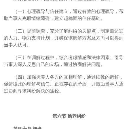
（一）心理疏导与信任建立
，
通过有效的心理疏导，帮
助当事人克服情绪障碍，建立起稳固的信任基础。
（二）提前调查，充分了解纠纷的关键点，制定最适宜
的人力、物力支持计划，并确保该调解方案及方向可以得到
当事人认可
。
（三）在调解过程中，综合考虑情感和法律因素，引导
当事人深入反思自己的立场，通过协商解决问题
。
（四）加强抚养人各方的互相理解，通过细致的调解，
促进彼此的理解与信任。
正视存在的矛盾，并鼓励当事人通
过协商寻求纠纷解决的途径。
第六节
赡养纠纷
第四十条
概念