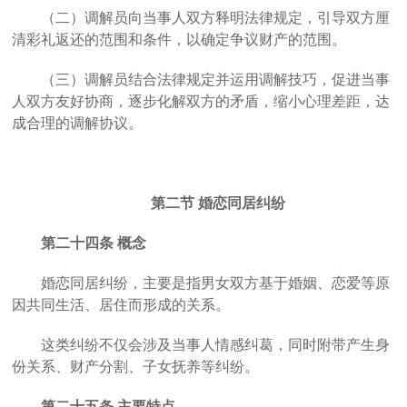
（二）调解员向当事人双方释明法律规定，引导双方厘
清彩礼返还的范围和条件，以确定争议财产的范围。
（三）调解员结合法律规定并运用调解技巧，促进当事
人双方友好协商，逐步化解双方的矛盾，缩小心理差距，达
成合理的调解协议。
第二节
婚恋同居纠纷
第二十四条
概念
婚恋同居纠纷，主要是指男女双方基于婚姻、恋爱等原
因共同生活、居住而形成的关系。
这类纠纷不仅会涉及当事人情感纠葛，同时附带产生身
份关系、财产分割、子女抚养等纠纷。
第二十五条
主要特点