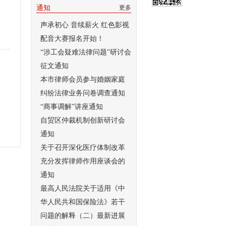
通知
更多
声承初心 音续薪火 红色影视
配音大赛报名开始！
“涉工会疑难法律问题”研讨会
征文通知
本市律师会员参与婚姻家庭
纠纷法律业务问卷调查通知
“商事调解”讲座通知
自贸区仲裁机制创新研讨会
通知
关于召开深化医疗体制改革
充分发挥律师作用座谈会的
通知
最高人民法院关于适用《中
华人民共和国保险法》若干
问题的解释（二）最新进展