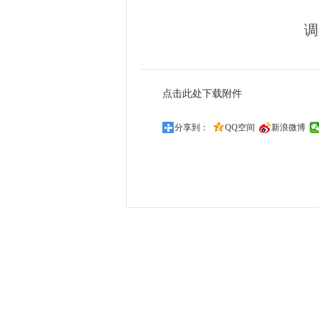
调
日
点击此处下载附件
分享到：
QQ空间
新浪微博