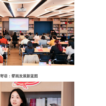
寄语：擘画发展新蓝图