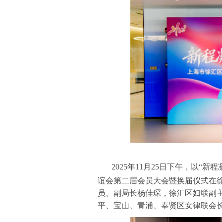
2025年11月25日下午，以
谊会第二届会员大会暨换届仪式在
员、副局长杨佳琛，徐汇区妇联副
平、宝山、青浦、奉贤区女律联会