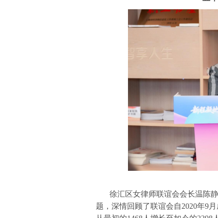
徐汇区女律师联谊会会长温陈静代
题，深情回顾了联谊会自2020年