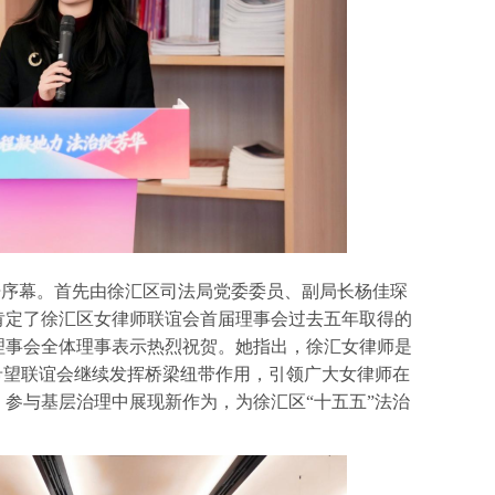
序幕。首先由徐汇区司法局党委委员、副局长杨佳琛
肯定了徐汇区女律师联谊会首届理事会过去五年取得的
理事会全体理事表示热烈祝贺。她指出，徐汇女律师是
希望联谊会继续发挥桥梁纽带作用，引领广大女律师在
参与基层治理中展现新作为，为徐汇区“十五五”法治