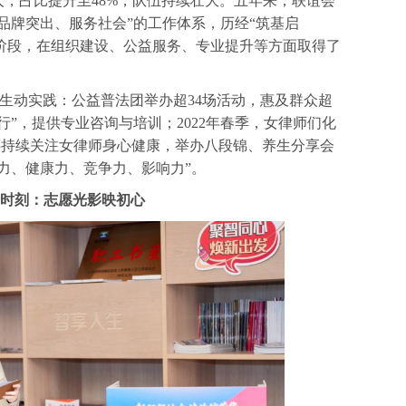
98人，占比提升至48%，队伍持续壮大。五年来，联谊会
品牌突出、服务社会”的工作体系，历经“筑基启
三个阶段，在组织建设、公益服务、专业提升等方面取得了
生动实践：公益普法团举办超34场活动，惠及群众超
并行”，提供专业咨询与培训；2022年春季，女律师们化
会还持续关注女律师身心健康，举办八段锦、养生分享会
力、健康力、竞争力、影响力”。
时刻：志愿光影映初心