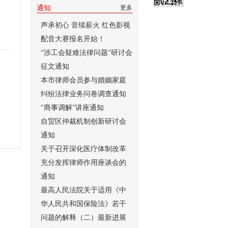
通知
更多
声承初心 音续薪火 红色影视
配音大赛报名开始！
“涉工会疑难法律问题”研讨会
征文通知
本市律师会员参与婚姻家庭
纠纷法律业务问卷调查通知
“商事调解”讲座通知
自贸区仲裁机制创新研讨会
通知
关于召开深化医疗体制改革
充分发挥律师作用座谈会的
通知
最高人民法院关于适用《中
华人民共和国保险法》若干
问题的解释（二）最新进展