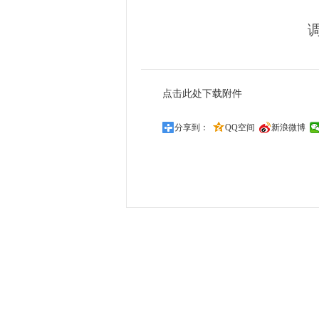
日
点击此处下载附件
分享到：
QQ空间
新浪微博