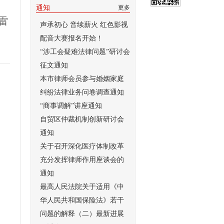
通知
更多
雷
声承初心 音续薪火 红色影视
配音大赛报名开始！
“涉工会疑难法律问题”研讨会
征文通知
本市律师会员参与婚姻家庭
纠纷法律业务问卷调查通知
“商事调解”讲座通知
自贸区仲裁机制创新研讨会
通知
关于召开深化医疗体制改革
充分发挥律师作用座谈会的
通知
最高人民法院关于适用《中
华人民共和国保险法》若干
问题的解释（二）最新进展