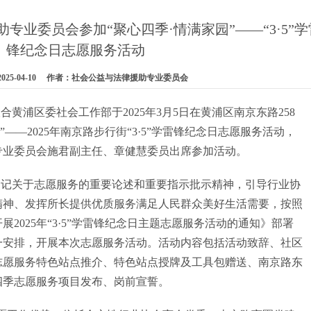
专业委员会参加“聚心四季·情满家园”——“3·5”学
锋纪念日志愿服务活动
25-04-10 作者：社会公益与法律援助专业委员会
黄浦区委社会工作部于2025年3月5日在黄浦区南京东路258
——2025年南京路步行街“3·5”学雷锋纪念日志愿服务活动，
专业委员会施君副主任、章健慧委员出席参加活动。
书记关于志愿服务的重要论述和重要指示批示精神，引导行业协
精神、发挥所长提供优质服务满足人民群众美好生活需要，按照
2025年“3·5”学雷锋纪念日主题志愿服务活动的通知》部署
一安排，开展本次志愿服务活动。活动内容包括活动致辞、社区
志愿服务特色站点推介、特色站点授牌及工具包赠送、南京路东
四季志愿服务项目发布、岗前宣誓。