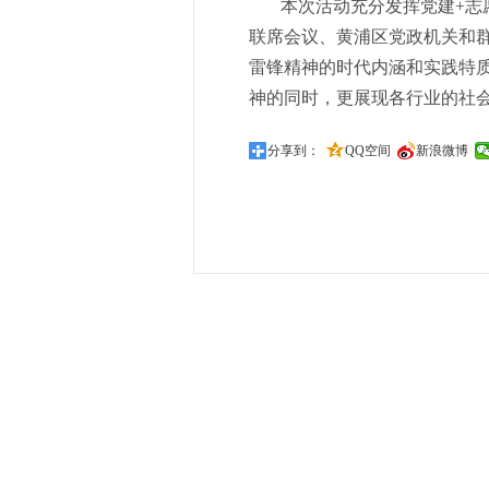
本次活动充分发挥党建+志
联席会议、黄浦区党政机关和
雷锋精神的时代内涵和实践特质
神的同时，更展现各行业的社
分享到：
QQ空间
新浪微博