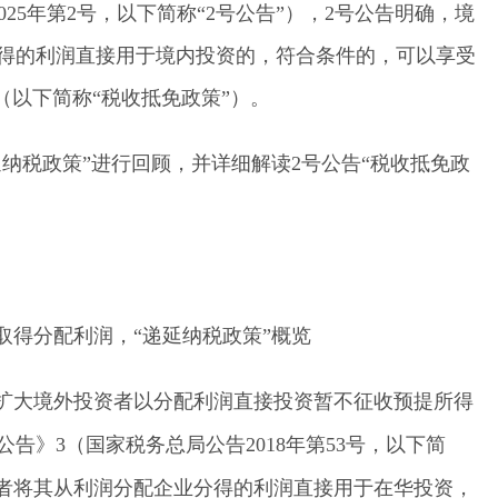
025年第2号，以下简称“2号公告”），2号公告明确，境
得的利润直接用于境内投资的，符合条件的，可以享受
（以下简称“税收抵免政策”）。
递延纳税政策”进行回顾，并详细解读2号公告“税收抵免政
者取得分配利润，“递延纳税政策”概览
于扩大境外投资者以分配利润直接投资暂不征收预提所得
告》3（国家税务总局公告2018年第53号，以下简
投资者将其从利润分配企业分得的利润直接用于在华投资，