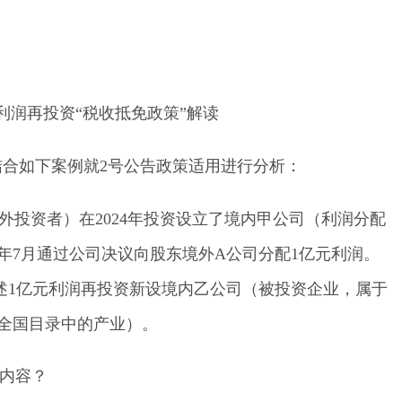
利润再投资“税收抵免政策”解读
结合如下案例就
2号公告政策适用进行分析：
外投资者）在2024年投资设立了境内甲公司（利润分配
5年7月通过公司决议向股东境外A公司分配1亿元利润。
述1亿元利润再投资新设境内乙公司（被投资企业，属于
全国目录中的产业）。
体内容？