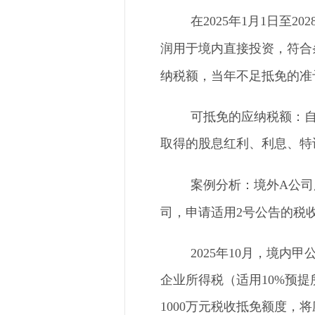
在
2025年1月1日至
润用于境内直接投资，符合
纳税额，当年不足抵免的准
可抵免的应纳税额：
取得的股息红利、利息、特
案例分析：境外
A公
司，申请适用2号公告的税收
2025年10月，境内
企业所得税（适用10%预
1000万元税收抵免额度，