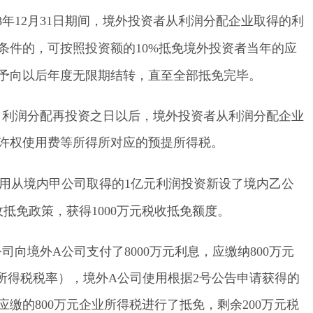
2028年12月31日期间，境外投资者从利润分配企业取得的利
条件的，可按照投资额的10%抵免境外投资者当年的应
予向以后年度无限期结转，直至全部抵免完毕。
自利润分配再投资之日以后，境外投资者从利润分配企业
许权使用费等所得所对应的预提所得税。
司用从境内甲公司取得的1亿元利润投资新设了境内乙公
抵免政策，获得1000万元税收抵免额度。
甲公司向境外A公司支付了8000万元利息，应缴纳800万元
提所得税税率），境外A公司使用根据2号公告申请获得的
将应缴的800万元企业所得税进行了抵免，剩余200万元税