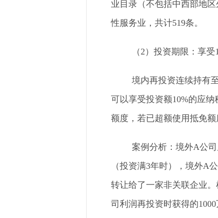
业目录（不包括中西部地区
性服务业，共计519条。
（
2）投资期限：享受
境内再投资连续持有
可以享受投资额10%的应
额度，若已超额使用抵免额
案例分析：境外
A公司
（投资满3年时），境外A
转让给了一家非关联企业。根
司利润再投资时获得的1000