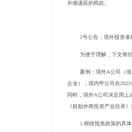
补缴递延的税款。
2号公告：境外投资者
为便于理解，下文将
案例：境外
A公司（境
企业），境内甲公司在202
同时，境外A公司决定用上
《鼓励外商投资产业目录》
1.税收抵免政策的具