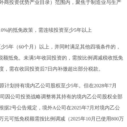
外商投资优势产业目录）范围内，聚焦于制造业与生产
10%的抵免政策，需连续投资至少5年以上
至少
5年（60个月）以上，并同时满足其他四项条件的，
纳税额抵免。未满5年收回投资的，需按比例调减税收抵免
度，需在收回投资后7日内补缴超出部分税款。
原计划持有境内乙公司股权至少5年。但在2028年7月
公司因公司投资战略调整将其持有的境内乙公司股权全部
据2号公告规定，境外A公司在2025年7月对境内乙公
万元可抵免税额需按比例调减（2025年10月已使用800万