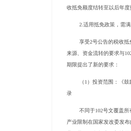
收抵免额度结转至以后年度
2.适用抵免政策，需
享受
2号公告的税收
来源、资金流转的要求与1
期限提出了新的要求：
（
1）投资范围：《
录
不同于
102号文覆盖
产业限制在国家发改委发布