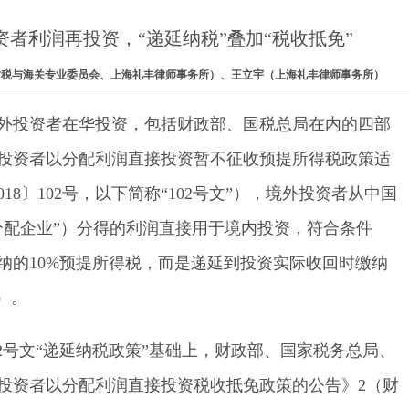
者利润再投资，“递延纳税”叠加“税收抵免”
昊（财税与海关专业委员会、上海礼丰律师事务所）、王立宇（上海礼丰律师事务所）
励境外投资者在华投资，包括财政部、国税总局在内的四部
投资者以分配利润直接投资暂不征收预提所得税政策适
18〕102号，以下简称“102号文”），境外投资者从中国
分配企业”）分得的利润直接用于境内投资，符合条件
纳的10%预提所得税，而是递延到投资实际收回时缴纳
）。
在102号文“递延纳税政策”基础上，财政部、国家税务总局、
投资者以分配利润直接投资税收抵免政策的公告》2（财