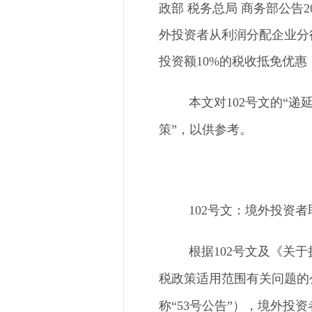
政部 税务总局 商务部公告2
外投资者从利润分配企业分
投资额10%的税收抵免优惠
本文对
102号文的“
策”，以供参考。
102号文：境外投资
根据
102号文及《关
税政策适用范围有关问题的公
称“53号公告”），境外