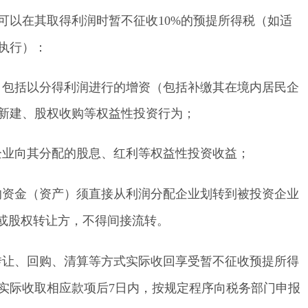
可以在其取得利润时暂不征收10%的预提所得税（如适
执行）：
，包括以分得利润进行的增资（包括补缴其在境内居民企
新建、股权收购等权益性投资行为；
企业向其分配的股息、红利等权益性投资收益；
的资金（资产）须直接从利润分配企业划转到被投资企业
）或股权转让方，不得间接流转。
转让、回购、清算等方式实际收回享受暂不征收预提所得
实际收取相应款项后
7日内，按规定程序向税务部门申报