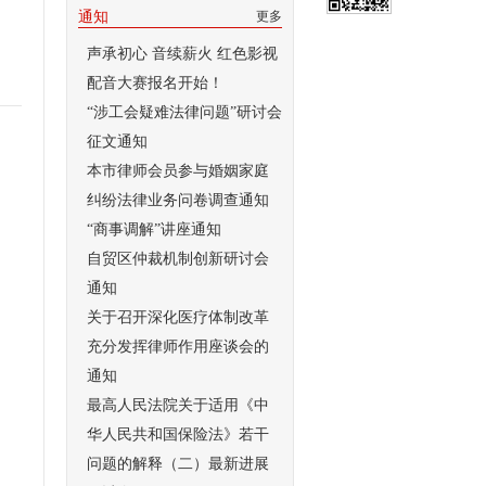
通知
更多
声承初心 音续薪火 红色影视
配音大赛报名开始！
“涉工会疑难法律问题”研讨会
征文通知
本市律师会员参与婚姻家庭
纠纷法律业务问卷调查通知
“商事调解”讲座通知
自贸区仲裁机制创新研讨会
通知
关于召开深化医疗体制改革
充分发挥律师作用座谈会的
通知
最高人民法院关于适用《中
华人民共和国保险法》若干
问题的解释（二）最新进展