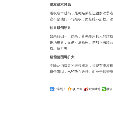
维权成本过高
维权成本过高，最终结果是让很多消费
这不是他们不想维权，而是维不起权。消
如果颠倒结果
如果颠倒一下结果，蒋先生用18元的维权
是消费者，而是不法商家。增加不法经
权。傅万夫
赔偿范围可扩大
不顾及消费者的维权成本，是现有维权
赔偿范围，已经势在必行。而至于哪些
分享到：
QQ空间
新浪微博
微信