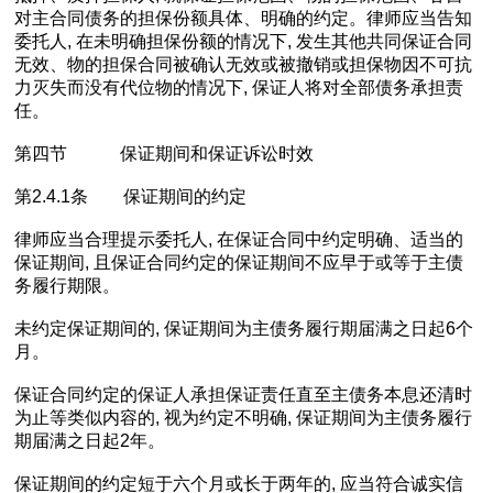
对主合同债务的担保份额具体、明确的约定。律师应当告知
委托人, 在未明确担保份额的情况下, 发生其他共同保证合同
无效、物的担保合同被确认无效或被撤销或担保物因不可抗
力灭失而没有代位物的情况下, 保证人将对全部债务承担责
任。
第四节 保证期间和保证诉讼时效
第2.4.1条 保证期间的约定
律师应当合理提示委托人, 在保证合同中约定明确、适当的
保证期间, 且保证合同约定的保证期间不应早于或等于主债
务履行期限。
未约定保证期间的, 保证期间为主债务履行期届满之日起6个
月。
保证合同约定的保证人承担保证责任直至主债务本息还清时
为止等类似内容的, 视为约定不明确, 保证期间为主债务履行
期届满之日起2年。
保证期间的约定短于六个月或长于两年的, 应当符合诚实信