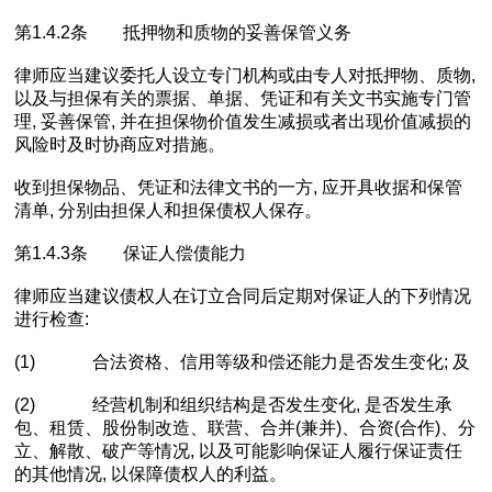
第1.4.2条 抵押物和质物的妥善保管义务
律师应当建议委托人设立专门机构或由专人对抵押物、质物,
以及与担保有关的票据、单据、凭证和有关文书实施专门管
理, 妥善保管, 并在担保物价值发生减损或者出现价值减损的
风险时及时协商应对措施。
收到担保物品、凭证和法律文书的一方, 应开具收据和保管
清单, 分别由担保人和担保债权人保存。
第1.4.3条 保证人偿债能力
律师应当建议债权人在订立合同后定期对保证人的下列情况
进行检查:
(1) 合法资格、信用等级和偿还能力是否发生变化; 及
(2) 经营机制和组织结构是否发生变化, 是否发生承
包、租赁、股份制改造、联营、合并(兼并)、合资(合作)、分
立、解散、破产等情况, 以及可能影响保证人履行保证责任
的其他情况, 以保障债权人的利益。