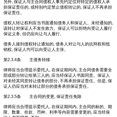
另外, 保证人与主合同债权人事先约定仅对特定的债权人承
担保证责任的, 或特别约定禁止债权转让的, 保证人不再承担
保证责任。
债权人转让权利应当书面通知债务人和保证人。未经通知的,
该转让对保证人不发生效力。保证人可以拒绝向受让人履行
保证义务, 但仍应向让与人履行。
债务人接到债权转让通知的, 债务人对让与人的抗辩权和抵
销权, 保证人均可以向受让人主张。
第2.3.4条 主债务转移
律师应当合理提示委托人, 在保证期间内, 主合同债务需要全
部或部分转让给第三人的, 应当经保证人书面同意。保证人
对未经其同意转让债务的部分, 不再承担保证责任。但是, 保
证人仍应当对未转让部分的债务承担保证责任。
第2.3.5条 主合同的变更, 保证责任免除
律师应当合理提示委托人, 在保证期间内, 主合同的标的、期
限、数量、价款、币种、利率等内容需要变更的, 应当经保