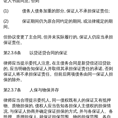
证人书面同意; 否则
(1) 债务人债务加重的部分, 保证人不承担保证责任;
(2) 保证期间仍为原合同约定的期间, 或法律规定的期
间。
但协议变更了主合同, 但并未实际履行的, 保证人仍应当承担
保证责任。
第2.3.6条 以贷还贷合同的保证
律师应当提示委托人注意, 在主债务合同是新贷偿还旧贷款
的, 应当明确告知保证人并取得其承担保证责任的承诺, 否则
保证人将不承担保证责任。但前后两项债务由同一保证人担
保的除外。
第2.3.7条 人保与物保并存
律师应当合理提示委托人, 同一债权既有人的保证又有抵押
物、质物担保的, 债权人应当告知各担保人主债权的担保情
况, 与保证人协商并确定保证担保的方式, 并与各保证人、各
抵押、质押担保人, 就保证担保范围、物的担保范围、各自