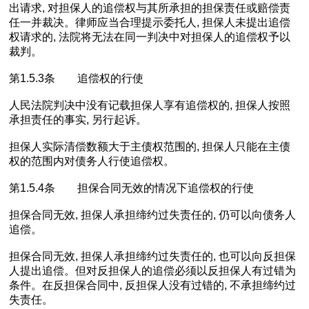
出请求, 对担保人的追偿权与其所承担的担保责任或赔偿责
任一并裁决。律师应当合理提示委托人, 担保人未提出追偿
权请求的, 法院将无法在同一判决中对担保人的追偿权予以
裁判。
第1.5.3条 追偿权的行使
人民法院判决中没有记载担保人享有追偿权的, 担保人按照
承担责任的事实, 另行起诉。
担保人实际清偿数额大于主债权范围的, 担保人只能在主债
权的范围内对债务人行使追偿权。
第1.5.4条 担保合同无效的情况下追偿权的行使
担保合同无效, 担保人承担缔约过失责任的, 仍可以向债务人
追偿。
担保合同无效, 担保人承担缔约过失责任的, 也可以向反担保
人提出追偿。但对反担保人的追偿必须以反担保人有过错为
条件。在反担保合同中, 反担保人没有过错的, 不承担缔约过
失责任。