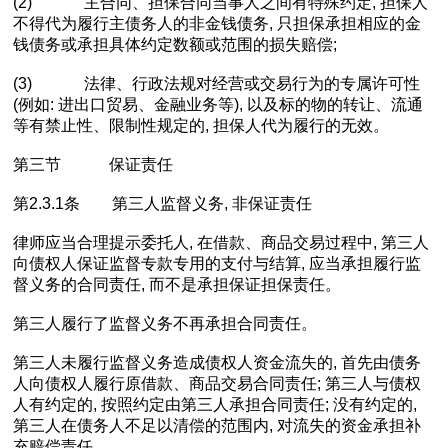
(2) 主合同、担保合同当事人之间有特殊约定, 担保人
不得代为履行主债务人的非金钱债务, 只担保承担相应的金
钱债务或承担具体约定数额或范围的损失赔偿;
(3) 法律、行政法规对经营或交易行为的专属许可性
(例如: 进出口贸易、金融业务等), 以及标的物的转让、流通
等有禁止性、限制性规定的, 担保人代为履行的无效。
第三节 保证责任
第2.3.1条 第三人监督义务, 非保证责任
律师应当合理提示委托人, 在借款、商品交易过程中, 第三人
向债权人保证监督专款专用的支付与结算, 应当承担履行监
督义务的合同责任, 而不是承担保证担保责任。
第三人履行了监督义务不再承担合同责任。
第三人未履行监督义务造成债权人资金流失的, 首先由债务
人向债权人履行原借款、商品交易合同责任; 第三人与债权
人有约定的, 按照约定由第三人承担合同责任; 没有约定的,
第三人在债务人不足以清偿的范围内, 对流失的资金承担补
充赔偿责任。