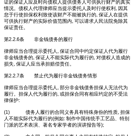
证的保证人应及时向债权人提供债务人可供执行财产的真实
情况。债权人代理律师应当提示委托人及时行使权利, 因其
怠于行使担保权利致使该财产不能被执行的, 保证人在提供
可供执行财产的实际价值范围内, 可以请求人民法院免除其
保证责任。
第2.2.6条 非金钱债务的履行
律师应当合理提示委托人, 保证合同中约定保证人代为履行
非金钱债务的, 保证人不能实际代为履行的, 对债权人造成的
损失, 保证人应当承担赔偿责任。
第2.2.7条 禁止代为履行非金钱债务情形
律师应当合理提示委托人, 部分非金钱债务担保人无法代为
履行。担保人代为履行的, 或担保合同有相应约定的不受法
律保护:
(1) 债务人履行的合同义务具有特殊身份的性质, 担保
人不能实际代为履行的(例如: 制作中国传统手工艺品、特别
门派的艺术表演、著名专家学者的演讲报告等);