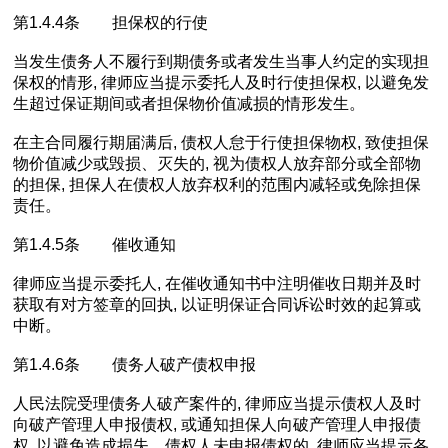
第1.4.4条 担保权的行使
当发生债务人不履行到期债务或者发生当事人约定的实现担
保权的情形, 律师应当提示委托人及时行使担保权, 以避免发
生超过保证期间或者担保物价值减损的情形发生。
在主合同履行期届满后, 债权人怠于行使担保物权, 致使担保
物价值减少或毁损、灭失的, 视为债权人放弃部分或全部物
的担保, 担保人在债权人放弃权利的范围内减轻或免除担保
责任。
第1.4.5条 催收通知
律师应当提示委托人, 在催收通知书中注明催收日期并及时
获取有对方签章的回执, 以证明保证合同诉讼时效的起算或
中断。
第1.4.6条 债务人破产债权申报
人民法院受理债务人破产案件的, 律师应当提示债权人及时
向破产管理人申报债权, 或通知担保人向破产管理人申报债
权, 以避免造成损失。债权人未申报债权的, 律师应当提示各