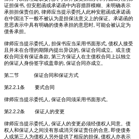
证担保书, 但安慰函或承诺函中内容措辞模糊、未明确表示
承担担保责任的, 律师应当提示委托人此种安慰函或承诺函
在中国法下一般不被认为是担保法意义上的保证。承诺函的
意思表示中具有明确的债务承担的意思时, 可能会被认定为
债务承担。
律师应当提示委托人, 担保书应当采用书面形式, 债权人接受
且并未在合理的期限内提出异议的, 保证合同成立。或主债
权合同没有保证条款, 第三方保证人在主债权合同上以独立
的保证人身份签字或盖章的, 保证合同亦成立。
第二节 保证合同和保证方式
第2.2.1条 要式合同
律师应当提示委托人, 保证合同须采用书面形式。
第2.2.2条 保证人的变更
律师应当提示委托人, 保证人的变更必须经债权人同意。债
权人和保证人之间没有形成消灭保证责任的合意, 即使债务
人或第三人为债权人另外提供了相应的担保, 债权人亦表示