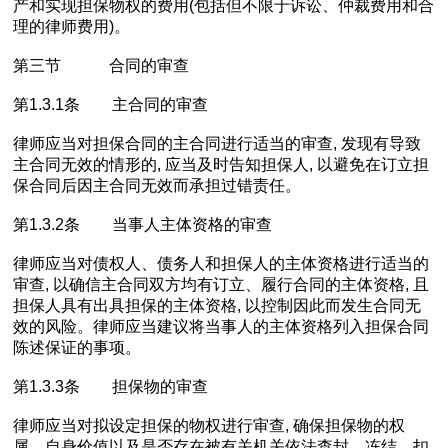
产和实现担保物权的费用(包括但不限于诉讼、仲裁费用和合
理的律师费用)。
第三节 合同的审查
第1.3.1条 主合同的审查
律师应当对担保合同的主合同进行适当的审查, 发现有导致
主合同无效的情形的, 应当及时告知担保人, 以避免在订立担
保合同后因主合同无效而承担过错责任。
第1.3.2条 当事人主体资格的审查
律师应当对债权人、债务人和担保人的主体资格进行适当的
审查, 以确信主合同双方均有订立、履行合同的主体资格, 且
担保人具有出具担保的主体资格, 以控制因此而发生合同无
效的风险。律师应当建议将当事人的主体资格列入担保合同
陈述保证的事项。
第1.3.3条 担保物的审查
律师应当对拟设定担保的物权进行审查, 确保担保物的权
属、自身价值以及是否存在被有关机关依法查封、冻结、扣