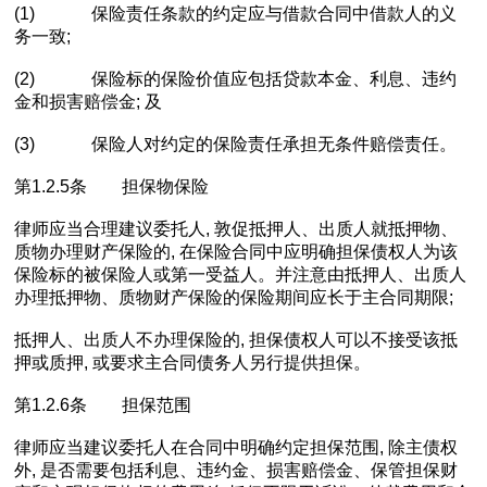
(1) 保险责任条款的约定应与借款合同中借款人的义
务一致;
(2) 保险标的保险价值应包括贷款本金、利息、违约
金和损害赔偿金; 及
(3) 保险人对约定的保险责任承担无条件赔偿责任。
第1.2.5条 担保物保险
律师应当合理建议委托人, 敦促抵押人、出质人就抵押物、
质物办理财产保险的, 在保险合同中应明确担保债权人为该
保险标的被保险人或第一受益人。并注意由抵押人、出质人
办理抵押物、质物财产保险的保险期间应长于主合同期限;
抵押人、出质人不办理保险的, 担保债权人可以不接受该抵
押或质押, 或要求主合同债务人另行提供担保。
第1.2.6条 担保范围
律师应当建议委托人在合同中明确约定担保范围, 除主债权
外, 是否需要包括利息、违约金、损害赔偿金、保管担保财