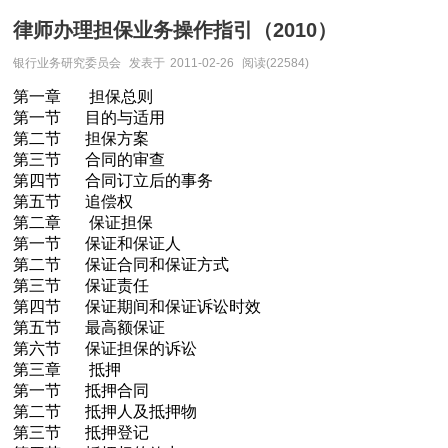
律师办理担保业务操作指引（2010）
银行业务研究委员会
发表于
2011-02-26
阅读(22584)
第一章 担保总则
第一节 目的与适用
第二节 担保方案
第三节 合同的审查
第四节 合同订立后的事务
第五节 追偿权
第二章 保证担保
第一节 保证和保证人
第二节 保证合同和保证方式
第三节 保证责任
第四节 保证期间和保证诉讼时效
第五节 最高额保证
第六节 保证担保的诉讼
第三章 抵押
第一节 抵押合同
第二节 抵押人及抵押物
第三节 抵押登记