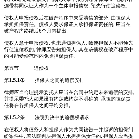
连带共同保证人作为一个主体申报债权, 预先行使追偿权。
债权人申报债权后在破产程序中未受清偿的部分, 由担保人
承担担保责任。债权人要求保证人承担保证责任的, 应当在
破产程序终结后6个月内提出。
债权人怠于申报债权, 也未通知担保人, 致使担保人不能预先
行使追偿权的, 律师应告知担保人, 其在该债权在破产程序中
的可能受偿范围内免除担保责任。
第五节 追偿权
第1.5.1条 担保人之间的追偿安排
律师应当合理提示委托人应当在合同中约定未来追偿的安排,
并提示委托人如果没有约定或约定不明确的, 承担的担保责
任将在各担保人之间平均分担。
第1.5.2条 法院判决中的追偿权请求
在债权人将债务人和担保人作为共同被告一并起诉的担保纠
纷案件中, 若法院判决担保人承担担保责任的, 担保人应当提