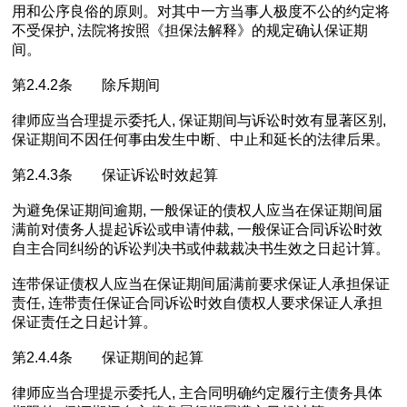
用和公序良俗的原则。对其中一方当事人极度不公的约定将
不受保护, 法院将按照《担保法解释》的规定确认保证期
间。
第2.4.2条 除斥期间
律师应当合理提示委托人, 保证期间与诉讼时效有显著区别,
保证期间不因任何事由发生中断、中止和延长的法律后果。
第2.4.3条 保证诉讼时效起算
为避免保证期间逾期, 一般保证的债权人应当在保证期间届
满前对债务人提起诉讼或申请仲裁, 一般保证合同诉讼时效
自主合同纠纷的诉讼判决书或仲裁裁决书生效之日起计算。
连带保证债权人应当在保证期间届满前要求保证人承担保证
责任, 连带责任保证合同诉讼时效自债权人要求保证人承担
保证责任之日起计算。
第2.4.4条 保证期间的起算
律师应当合理提示委托人, 主合同明确约定履行主债务具体