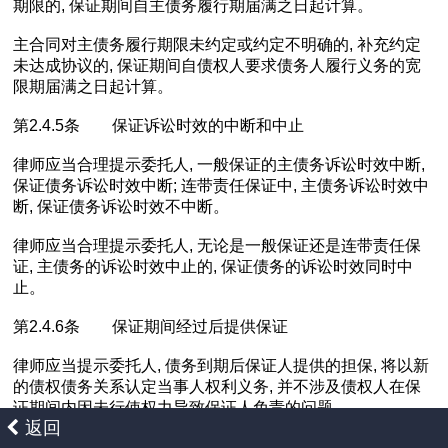
期限的, 保证期间自主债务履行期届满之日起计算。
主合同对主债务履行期限未约定或约定不明确的, 补充约定
未达成协议的, 保证期间自债权人要求债务人履行义务的宽
限期届满之日起计算。
第2.4.5条 保证诉讼时效的中断和中止
律师应当合理提示委托人, 一般保证的主债务诉讼时效中断,
保证债务诉讼时效中断; 连带责任保证中, 主债务诉讼时效中
断, 保证债务诉讼时效不中断。
律师应当合理提示委托人, 无论是一般保证还是连带责任保
证, 主债务的诉讼时效中止的, 保证债务的诉讼时效同时中
止。
第2.4.6条 保证期间经过后提供保证
律师应当提示委托人, 债务到期后保证人提供的担保, 将以新
的债权债务关系认定当事人权利义务, 并不涉及债权人在保
证期间内因未行使权力导致保证人免责的问题。
返回
第2.4.7条 保证期间经过后提供在催款通知书上签字