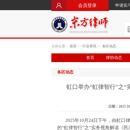
会员登录
申请实
当前位置：
首页
>>
行业资讯
>>
各区动态
首页
律协动态
各区动态
虹口举办“虹律智行”之
日期：2025-1
2025年10月24日下午，由虹
的“虹律智行”之“实务视角解读《