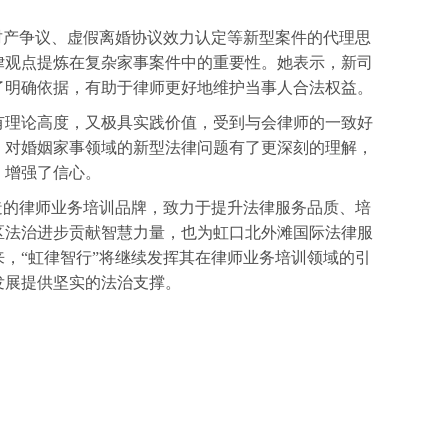
财产争议、虚假离婚协议效力认定等新型案件的代理思
律观点提炼在复杂家事案件中的重要性。她表示，新司
了明确依据，有助于律师更好地维护当事人合法权益。
有理论高度，又极具实践价值，受到与会律师的一致好
，对婚姻家事领域的新型法律问题有了更深刻的理解，
、增强了信心。
造的律师业务培训品牌，致力于提升法律服务品质、培
区法治进步贡献智慧力量，也为虹口北外滩国际法律服
，“虹律智行”将继续发挥其在律师业务培训领域的引
发展提供坚实的法治支撑。