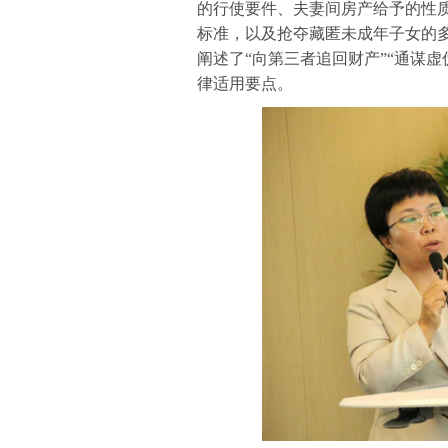
的行使要件、夫妻间房产给予的性
标准，以及抢夺藏匿未成年子女的
阐述了“向第三者追回财产
”
“通谋虚
律适用要点。