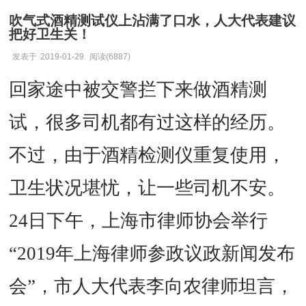
吹气式酒精测试仪上沾满了口水，人大代表建议
把好卫生关！
发表于
2019-01-29
阅读(6887)
回家途中被交警拦下来做酒精测
试，很多司机都有过这样的经历。
不过，由于酒精检测仪重复使用，
卫生状况堪忧，让一些司机不安。
24日下午，上海市律师协会举行
“2019年上海律师参政议政新闻发布
会”，市人大代表李向农律师坦言，