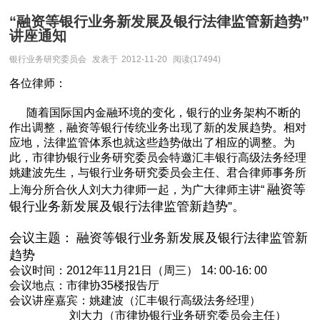
“融资等银行业务新发展及银行法律监管新趋势”
讲座通知
银行业务研究委员会
发表于
2012-11-20
阅读(17494)
各位律师：
随着国际国内金融环境的变化，银行的业务架构不断的
作出调整，融资等银行传统业务出现了新的发展趋势。相对
应地，法律监管体系也就这些趋势做出了相应的调整。为
此，市律协银行业务研究委员会特邀汇丰银行高级法务经理
姚建波先生，与银行业务研究委员会主任、君合律师事务所
融资等
上海分所合伙人刘大力律师一起，为广大律师主讲“
银行业务新发展及银行法律监管新趋势”。
会议主题：
融资等银行业务新发展及银行法律监管新
趋势
会议时间：2012年11月21日（周三） 14: 00-16: 00
会议地点：市律协35楼报告厅
会议讲座嘉宾：姚建波（汇丰银行高级法务经理）
刘大力（市律协银行业务研究委员会主任）