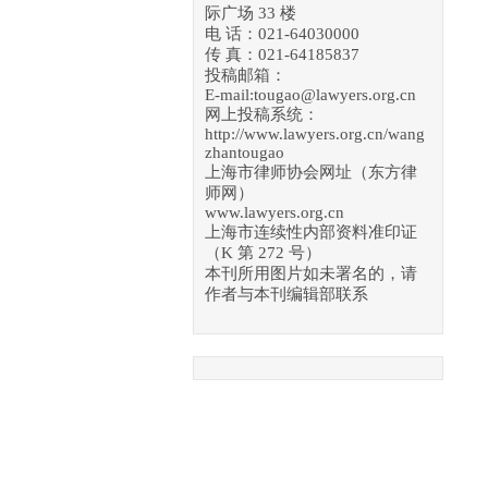
际广场 33 楼
电 话：021-64030000
传 真：021-64185837
投稿邮箱：
E-mail:tougao@lawyers.org.cn
网上投稿系统：
http://www.lawyers.org.cn/wang
zhantougao
上海市律师协会网址（东方律
师网）
www.lawyers.org.cn
上海市连续性内部资料准印证
（K 第 272 号）
本刊所用图片如未署名的，请
作者与本刊编辑部联系