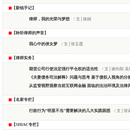
【新锐手记】
律师，我的光荣与梦想
/ 文│徐娟
【聆听律师的声音】
我心中的侠女梦
/ 文│张玉霞
【律师实务】
期货公司行使法定强行平仓权的适当性
/ 文│谢向阳 吴
《夫妻债务司法解释》问题与思考 基于债权人视角的分
从监管视野观察当前互联网金融 面临的法治环境及法律
【名家专栏】
行政行为“明显不当”需要解决的几大实践困惑
/ 文│张
【SHIAC专栏】