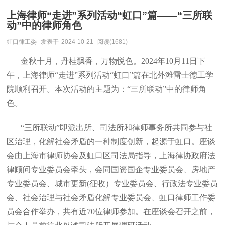
上海律师“走进”系列活动“虹口”篇——“三所联
动”中的律师角色
虹口律工委
发表于
2024-10-21
阅读(1681)
金秋十月，丹桂飘香，万物悦色。2024年10月11日下
午，上海律师“走进”系列活动“虹口”篇在北外滩雷士德工学
院顺利召开。本次活动的主题为：“三所联动”中的律师角
色。
“三所联动”即派出所、司法所和律师事务所共同参与社
区治理，化解社会矛盾的一种制度创新，起源于虹口。座谈
会由上海市律师协会及虹口区司法局指导，上海律协政府法
律顾问专业委员会牵头，会同国资国企专业委员会、房地产
专业委员会、城市更新(征收）专业委员会、行政法专业委员
会、社会治理与社会矛盾化解专业委员会、虹口律师工作委
员会合作举办，共有近70位律师参加。在座谈会召开之前，