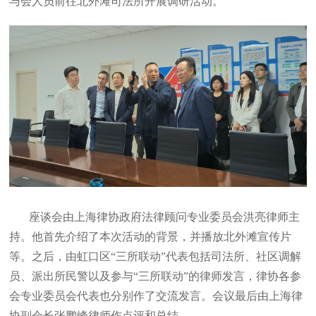
与会人员前往北外滩司法所开展调研活动。
座谈会由上海律协政府法律顾问专业委员会洪亮律师主
持。他首先介绍了本次活动的背景，并播放北外滩宣传片
等。之后，由虹口区“三所联动”代表包括司法所、社区调解
员、派出所民警以及参与“三所联动”的律师发言，律协各参
会专业委员会代表也分别作了交流发言。会议最后由上海律
协副会长张鹏峰律师作点评和总结.